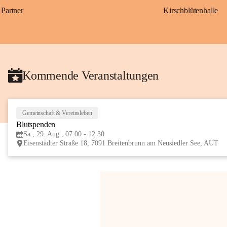
Partner
Kirschblütenhalle
Kommende Veranstaltungen
Gemeinschaft & Vereinsleben
Blutspenden
Sa., 29. Aug., 07:00 - 12:30
Eisenstädter Straße 18, 7091 Breitenbrunn am Neusiedler See, AUT