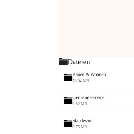
Dateien
Bauen & Wohnen
78,04 MB
Gemeindeservice
0,82 MB
Standesamt
0,75 MB