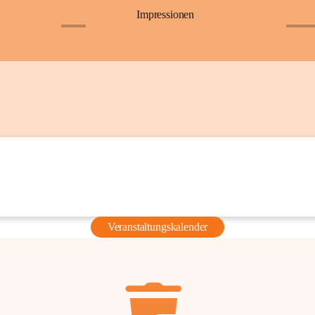
Impressionen
+6
+36
Veranstaltungskalender