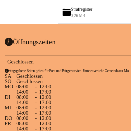
Strafregister
0,26 MB
Öffnungszeiten
Geschlossen
Angegebene Zeiten gelten für Post und Bürgerservice. Parteienverkehr Gemeindeamt Mo -
SA
Geschlossen
SO
Geschlossen
MO
08:00
-
12:00
14:00
-
17:00
DI
08:00
-
12:00
14:00
-
17:00
MI
08:00
-
12:00
14:00
-
17:00
DO
08:00
-
12:00
FR
08:00
-
12:00
14:00
-
17:00