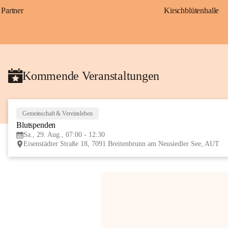
Partner
Kirschblütenhalle
Kommende Veranstaltungen
Gemeinschaft & Vereinsleben
Blutspenden
Sa., 29. Aug., 07:00 - 12:30
Eisenstädter Straße 18, 7091 Breitenbrunn am Neusiedler See, AUT