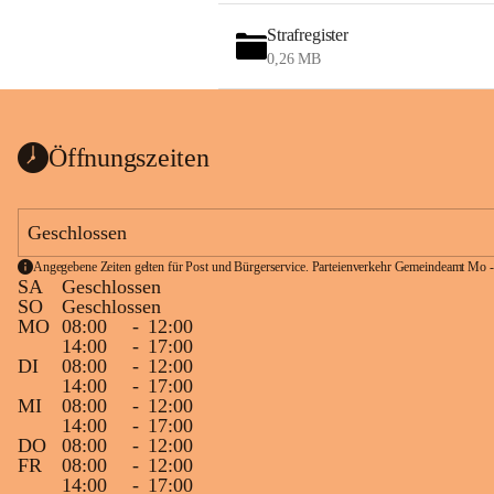
Strafregister
0,26 MB
Öffnungszeiten
Geschlossen
Angegebene Zeiten gelten für Post und Bürgerservice. Parteienverkehr Gemeindeamt Mo -
SA
Geschlossen
SO
Geschlossen
MO
08:00
-
12:00
14:00
-
17:00
DI
08:00
-
12:00
14:00
-
17:00
MI
08:00
-
12:00
14:00
-
17:00
DO
08:00
-
12:00
FR
08:00
-
12:00
14:00
-
17:00