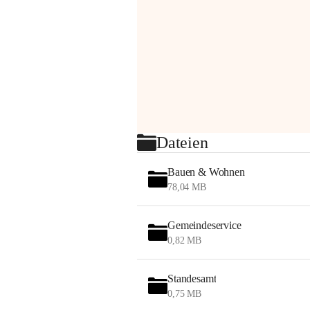
Dateien
Bauen & Wohnen
78,04 MB
Gemeindeservice
0,82 MB
Standesamt
0,75 MB