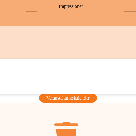
Impressionen
+6
+36
Veranstaltungskalender