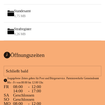
Standesamt
0,75 MB
Strafregister
0,26 MB
Öffnungszeiten
Schließt bald
Angegebene Zeiten gelten für Post und Bürgerservice. Parteienverkehr Gemeindeamt 
Mo - Fr von 08:00 bis 12:00 Uhr.
FR
08:00
-
12:00
14:00
-
17:00
SA
Geschlossen
SO
Geschlossen
MO
08:00
-
12:00