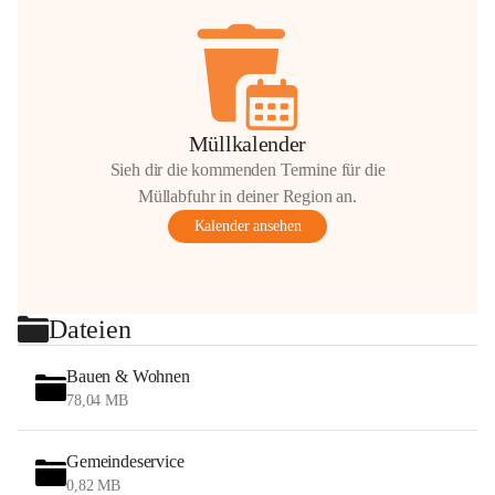
Müllkalender
Sieh dir die kommenden Termine für die
Müllabfuhr in deiner Region an.
Kalender ansehen
Dateien
Bauen & Wohnen
78,04 MB
Gemeindeservice
0,82 MB