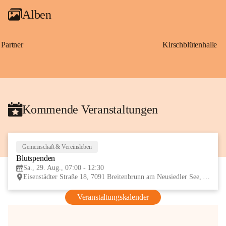
Alben
Partner
Kirschblütenhalle
Kommende Veranstaltungen
Gemeinschaft & Vereinsleben
29
Blutspenden
AUG
Sa., 29. Aug., 07:00 - 12:30
Eisenstädter Straße 18, 7091 Breitenbrunn am Neusiedler See, AUT
Veranstaltungskalender