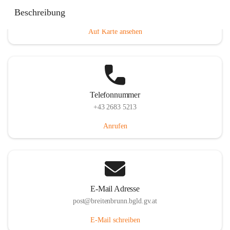
Eisenstädterstraße 18, 7091 Breitenbrunn am Neusiedler
Beschreibung
See, AUT
Auf Karte ansehen
Telefonnummer
+43 2683 5213
Anrufen
E-Mail Adresse
post@breitenbrunn.bgld.gv.at
E-Mail schreiben