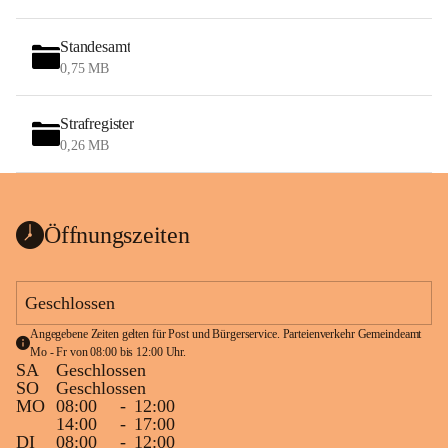
Standesamt
0,75 MB
Strafregister
0,26 MB
Öffnungszeiten
Geschlossen
Angegebene Zeiten gelten für Post und Bürgerservice. Parteienverkehr Gemeindeamt 
Mo - Fr von 08:00 bis 12:00 Uhr.
SA
Geschlossen
SO
Geschlossen
MO
08:00
-
12:00
14:00
-
17:00
DI
08:00
-
12:00