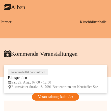
Alben
Partner
Kirschblütenhalle
Kommende Veranstaltungen
Gemeinschaft & Vereinsleben
29
Blutspenden
AUG
Sa., 29. Aug., 07:00 - 12:30
Eisenstädter Straße 18, 7091 Breitenbrunn am Neusiedler See, AUT
Veranstaltungskalender