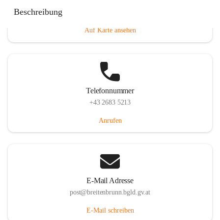
Eisenstädterstraße 18, 7091 Breitenbrunn am Neusiedler
Beschreibung
See, AUT
Auf Karte ansehen
Telefonnummer
+43 2683 5213
Anrufen
E-Mail Adresse
post@breitenbrunn.bgld.gv.at
E-Mail schreiben