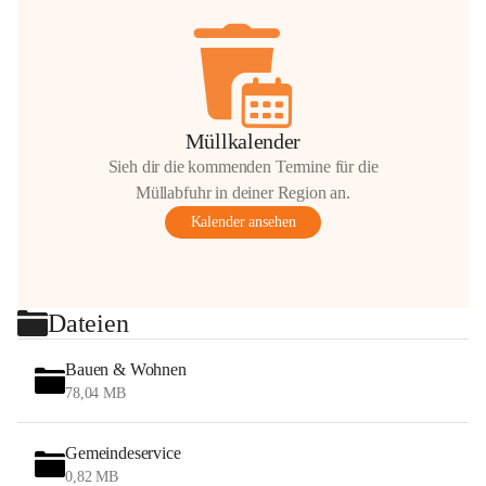
Müllkalender
Sieh dir die kommenden Termine für die
Müllabfuhr in deiner Region an.
Kalender ansehen
Dateien
Bauen & Wohnen
78,04 MB
Gemeindeservice
0,82 MB