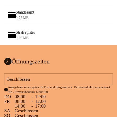
Standesamt
0,75 MB
Strafregister
0,26 MB
Öffnungszeiten
Geschlossen
Angegebene Zeiten gelten für Post und Bürgerservice. Parteienverkehr Gemeindeamt 
Mo - Fr von 08:00 bis 12:00 Uhr.
DO
08:00
-
12:00
FR
08:00
-
12:00
14:00
-
17:00
SA
Geschlossen
SO
Geschlossen