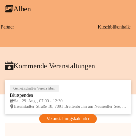
Alben
Partner
Kirschblütenhalle
Kommende Veranstaltungen
Gemeinschaft & Vereinsleben
29
Blutspenden
AUG
Sa., 29. Aug., 07:00 - 12:30
Eisenstädter Straße 18, 7091 Breitenbrunn am Neusiedler See, AUT
Veranstaltungskalender