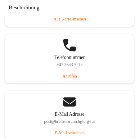
Eisenstädterstraße 18, 7091 Breitenbrunn am Neusiedler
Beschreibung
See, AUT
Auf Karte ansehen
Telefonnummer
+43 2683 5213
Anrufen
E-Mail Adresse
post@breitenbrunn.bgld.gv.at
E-Mail schreiben