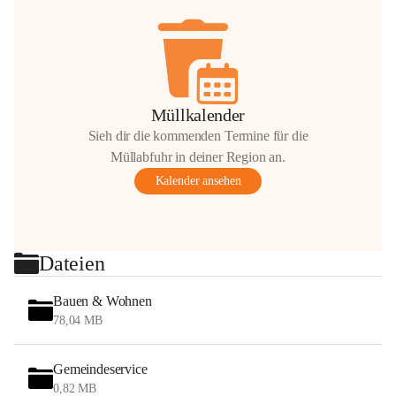
Müllkalender
Sieh dir die kommenden Termine für die
Müllabfuhr in deiner Region an.
Kalender ansehen
Dateien
Bauen & Wohnen
78,04 MB
Gemeindeservice
0,82 MB