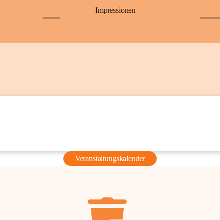
Impressionen
+6
+36
Veranstaltungskalender