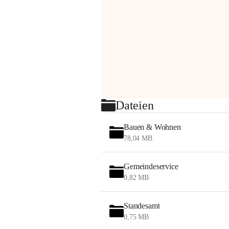
Dateien
Bauen & Wohnen
78,04 MB
Gemeindeservice
0,82 MB
Standesamt
0,75 MB