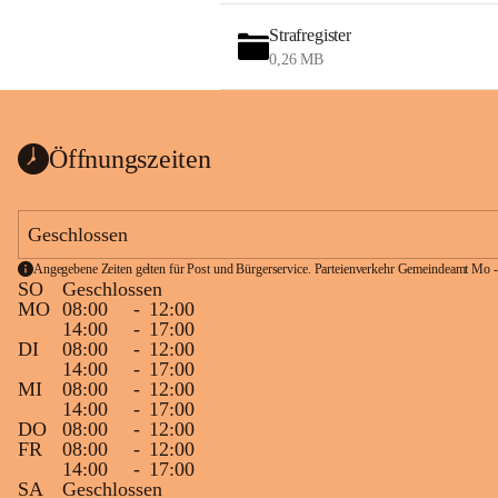
Strafregister
0,26 MB
Öffnungszeiten
Geschlossen
Angegebene Zeiten gelten für Post und Bürgerservice. Parteienverkehr Gemeindeamt Mo -
SO
Geschlossen
MO
08:00
-
12:00
14:00
-
17:00
DI
08:00
-
12:00
14:00
-
17:00
MI
08:00
-
12:00
14:00
-
17:00
DO
08:00
-
12:00
FR
08:00
-
12:00
14:00
-
17:00
SA
Geschlossen