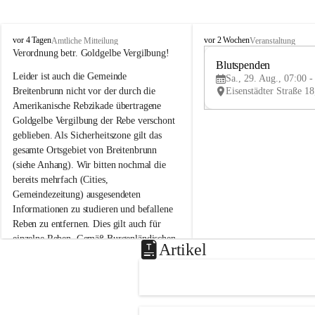
B
B
vor 4 Tagen
vor 2 Wochen
Amtliche Mitteilung
Veranstaltung
r
r
Verordnung betr. Goldgelbe Vergilbung!
e
e
Blutspenden
Leider ist auch die Gemeinde 
i
i
Sa., 29. Aug., 07:00 -
t
t
Breitenbrunn nicht vor der durch die 
e
e
Amerikanische Rebzikade übertragene 
n
n
Goldgelbe Vergilbung der Rebe verschont 
b
b
geblieben. Als Sicherheitszone gilt das 
r
r
gesamte Ortsgebiet von Breitenbrunn 
u
u
(siehe Anhang). Wir bitten nochmal die 
n
n
n
n
bereits mehrfach (Cities, 
a
a
Gemeindezeitung) ausgesendeten 
m
m
Informationen zu studieren und befallene 
N
N
Reben zu entfernen. Dies gilt auch für 
e
e
einzelne Reben. Gemäß Burgenländischen 
u
u
Artikel
Weinbaugesetz sind nicht gepflegte oder 
s
s
i
i
unzulässige Weingärten zu roden! Bitte 
e
e
helfen wir zusammen um unsere Winzer 
d
d
vor den prognostizierten Ernteausfällen 
l
l
und den daraus folgenden wirtschaftlichen 