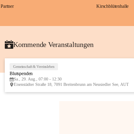
Partner
Kirschblütenhalle
Kommende Veranstaltungen
Gemeinschaft & Vereinsleben
Blutspenden
Sa., 29. Aug., 07:00 - 12:30
Eisenstädter Straße 18, 7091 Breitenbrunn am Neusiedler See, AUT