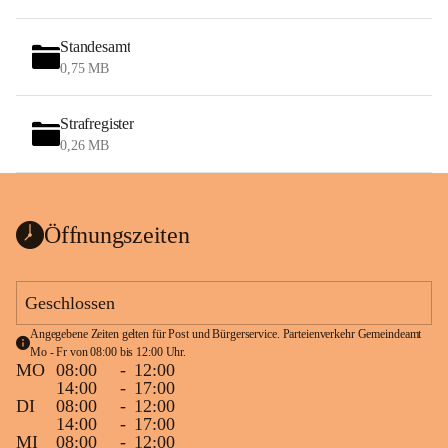
Standesamt
0,75 MB
Strafregister
0,26 MB
Öffnungszeiten
Geschlossen
Angegebene Zeiten gelten für Post und Bürgerservice. Parteienverkehr Gemeindeamt 
Mo - Fr von 08:00 bis 12:00 Uhr.
MO
08:00
-
12:00
14:00
-
17:00
DI
08:00
-
12:00
14:00
-
17:00
MI
08:00
-
12:00