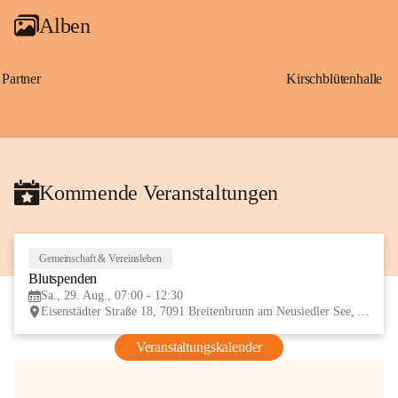
Alben
Partner
Kirschblütenhalle
Kommende Veranstaltungen
Gemeinschaft & Vereinsleben
29
Blutspenden
AUG
Sa., 29. Aug., 07:00 - 12:30
Eisenstädter Straße 18, 7091 Breitenbrunn am Neusiedler See, AUT
Veranstaltungskalender