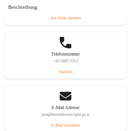
Eisenstädterstraße 18, 7091 Breitenbrunn am Neusiedler
Beschreibung
See, AUT
Auf Karte ansehen
Telefonnummer
+43 2683 5213
Anrufen
E-Mail Adresse
post@breitenbrunn.bgld.gv.at
E-Mail schreiben