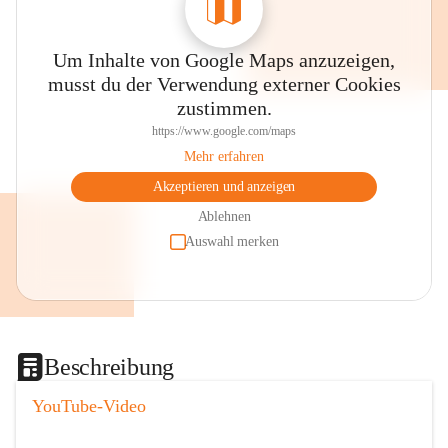
Um Inhalte von Google Maps anzuzeigen,
musst du der Verwendung externer Cookies
zustimmen.
https://www.google.com/maps
Mehr erfahren
Akzeptieren und anzeigen
Ablehnen
Auswahl merken
Beschreibung
YouTube-Video