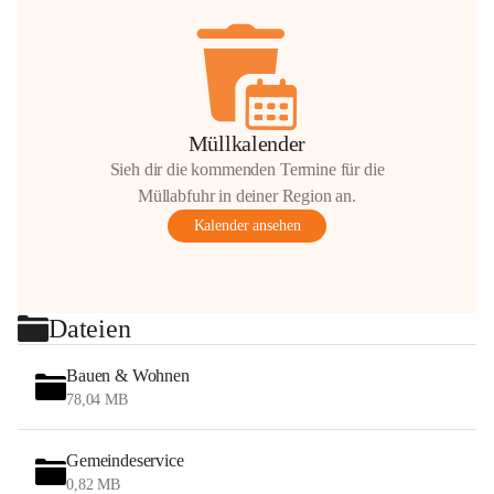
Müllkalender
Sieh dir die kommenden Termine für die
Müllabfuhr in deiner Region an.
Kalender ansehen
Dateien
Bauen & Wohnen
78,04 MB
Gemeindeservice
0,82 MB