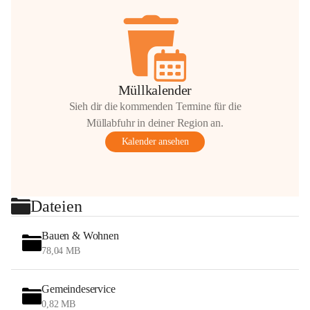
Müllkalender
Sieh dir die kommenden Termine für die
Müllabfuhr in deiner Region an.
Kalender ansehen
Dateien
Bauen & Wohnen
78,04 MB
Gemeindeservice
0,82 MB