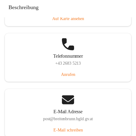
Eisenstädterstraße 18, 7091 Breitenbrunn am Neusiedler
Beschreibung
See, AUT
Auf Karte ansehen
Telefonnummer
+43 2683 5213
Anrufen
E-Mail Adresse
post@breitenbrunn.bgld.gv.at
E-Mail schreiben