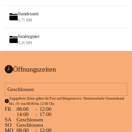
Standesamt
0,75 MB
Strafregister
0,26 MB
Öffnungszeiten
Geschlossen
Angegebene Zeiten gelten für Post und Bürgerservice. Parteienverkehr Gemeindeamt 
Mo - Fr von 08:00 bis 12:00 Uhr.
FR
08:00
-
12:00
14:00
-
17:00
SA
Geschlossen
SO
Geschlossen
MO
08:00
-
12:00