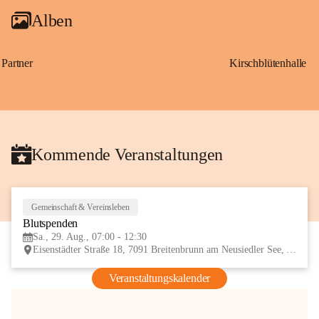
Alben
Partner
Kirschblütenhalle
Kommende Veranstaltungen
Gemeinschaft & Vereinsleben
29
Blutspenden
AUG
Sa., 29. Aug., 07:00 - 12:30
Eisenstädter Straße 18, 7091 Breitenbrunn am Neusiedler See, AUT
Veranstaltungskalender