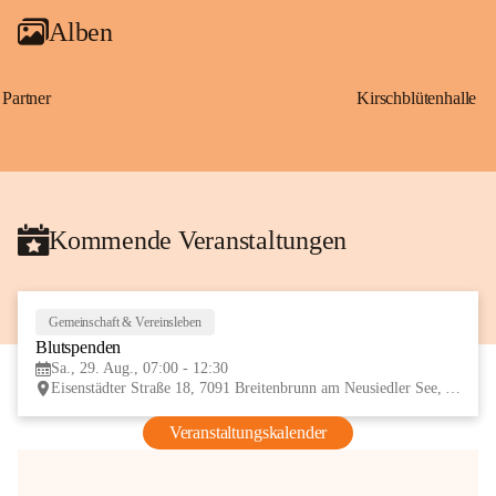
Alben
Partner
Kirschblütenhalle
Kommende Veranstaltungen
Gemeinschaft & Vereinsleben
29
Blutspenden
AUG
Sa., 29. Aug., 07:00 - 12:30
Eisenstädter Straße 18, 7091 Breitenbrunn am Neusiedler See, AUT
Veranstaltungskalender