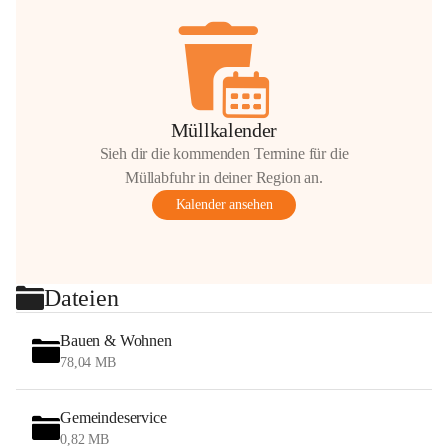
Müllkalender
Sieh dir die kommenden Termine für die
Müllabfuhr in deiner Region an.
Kalender ansehen
Dateien
Bauen & Wohnen
78,04 MB
Gemeindeservice
0,82 MB