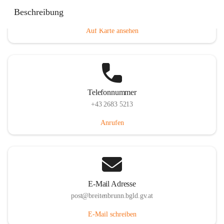
Eisenstädterstraße 18, 7091 Breitenbrunn am Neusiedler
Beschreibung
See, AUT
Auf Karte ansehen
Telefonnummer
+43 2683 5213
Anrufen
E-Mail Adresse
post@breitenbrunn.bgld.gv.at
E-Mail schreiben