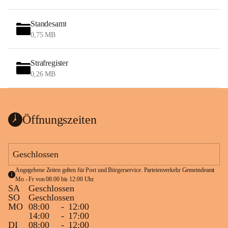
Standesamt
0,75 MB
Strafregister
0,26 MB
Öffnungszeiten
Geschlossen
Angegebene Zeiten gelten für Post und Bürgerservice. Parteienverkehr Gemeindeamt 
Mo - Fr von 08:00 bis 12:00 Uhr.
SA
Geschlossen
SO
Geschlossen
MO
08:00
-
12:00
14:00
-
17:00
DI
08:00
-
12:00