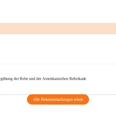
ilbung der Rebe und der Amerikanischen Rebzikade
Alle Bekanntmachungen sehen