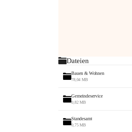
Dateien
Bauen & Wohnen
78,04 MB
Gemeindeservice
0,82 MB
Standesamt
0,75 MB