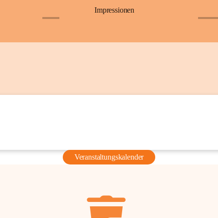
Impressionen
+6
+36
Veranstaltungskalender