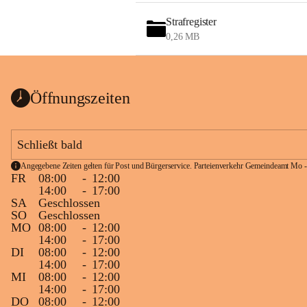
Strafregister
0,26 MB
Öffnungszeiten
Schließt bald
Angegebene Zeiten gelten für Post und Bürgerservice. Parteienverkehr Gemeindeamt Mo -
FR
08:00
-
12:00
14:00
-
17:00
SA
Geschlossen
SO
Geschlossen
MO
08:00
-
12:00
14:00
-
17:00
DI
08:00
-
12:00
14:00
-
17:00
MI
08:00
-
12:00
14:00
-
17:00
DO
08:00
-
12:00