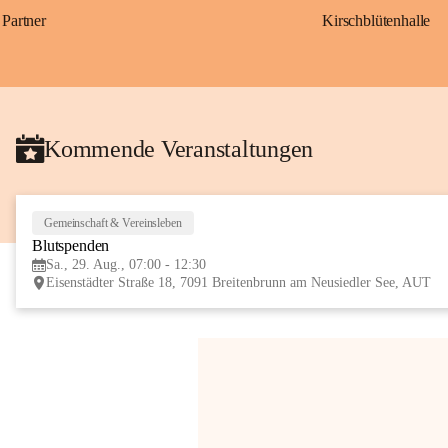
Partner
Kirschblütenhalle
Kommende Veranstaltungen
Gemeinschaft & Vereinsleben
Blutspenden
Sa., 29. Aug., 07:00 - 12:30
Eisenstädter Straße 18, 7091 Breitenbrunn am Neusiedler See, AUT