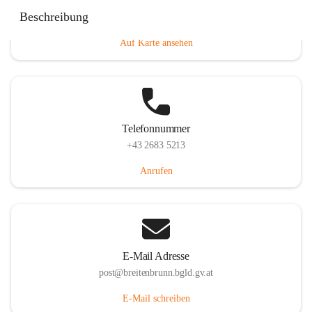
Eisenstädterstraße 18, 7091 Breitenbrunn am Neusiedler
Beschreibung
See, AUT
Auf Karte ansehen
Telefonnummer
+43 2683 5213
Anrufen
E-Mail Adresse
post@breitenbrunn.bgld.gv.at
E-Mail schreiben