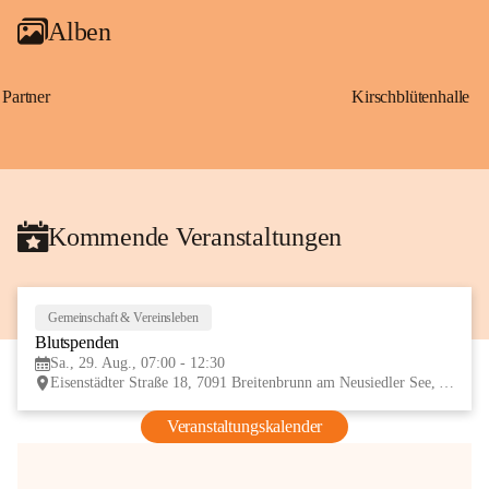
Alben
Partner
Kirschblütenhalle
Kommende Veranstaltungen
Gemeinschaft & Vereinsleben
29
Blutspenden
AUG
Sa., 29. Aug., 07:00 - 12:30
Eisenstädter Straße 18, 7091 Breitenbrunn am Neusiedler See, AUT
Veranstaltungskalender