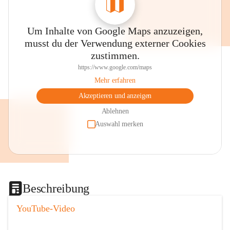
Um Inhalte von Google Maps anzuzeigen,
musst du der Verwendung externer Cookies
zustimmen.
https://www.google.com/maps
Mehr erfahren
Akzeptieren und anzeigen
Ablehnen
Auswahl merken
Beschreibung
YouTube-Video