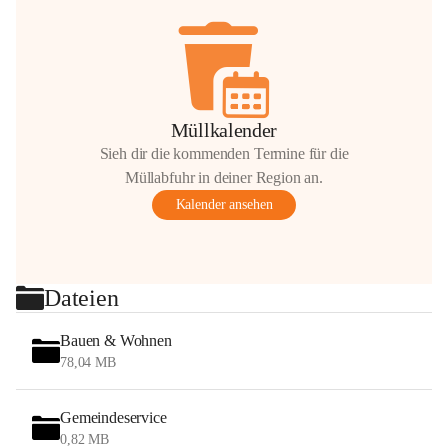
Müllkalender
Sieh dir die kommenden Termine für die
Müllabfuhr in deiner Region an.
Kalender ansehen
Dateien
Bauen & Wohnen
78,04 MB
Gemeindeservice
0,82 MB