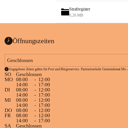
Strafregister
0,26 MB
Öffnungszeiten
Geschlossen
Angegebene Zeiten gelten für Post und Bürgerservice. Parteienverkehr Gemeindeamt Mo -
SO
Geschlossen
MO
08:00
-
12:00
14:00
-
17:00
DI
08:00
-
12:00
14:00
-
17:00
MI
08:00
-
12:00
14:00
-
17:00
DO
08:00
-
12:00
FR
08:00
-
12:00
14:00
-
17:00
SA
Geschlossen