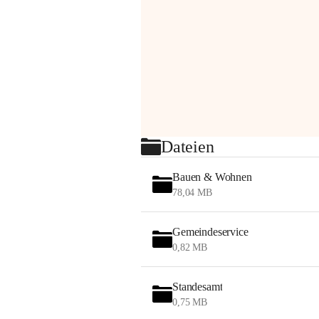
Dateien
Bauen & Wohnen
78,04 MB
Gemeindeservice
0,82 MB
Standesamt
0,75 MB