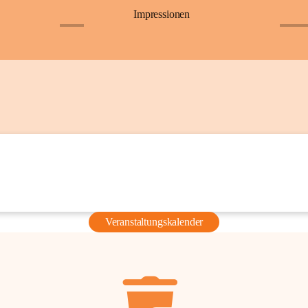
Impressionen
+6
+36
Veranstaltungskalender