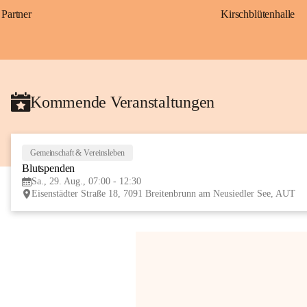
Partner
Kirschblütenhalle
Kommende Veranstaltungen
Gemeinschaft & Vereinsleben
Blutspenden
Sa., 29. Aug., 07:00 - 12:30
Eisenstädter Straße 18, 7091 Breitenbrunn am Neusiedler See, AUT