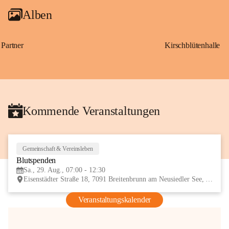
Alben
Partner
Kirschblütenhalle
Kommende Veranstaltungen
Gemeinschaft & Vereinsleben
29
Blutspenden
AUG
Sa., 29. Aug., 07:00 - 12:30
Eisenstädter Straße 18, 7091 Breitenbrunn am Neusiedler See, AUT
Veranstaltungskalender