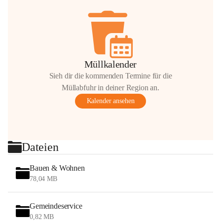
Müllkalender
Sieh dir die kommenden Termine für die
Müllabfuhr in deiner Region an.
Kalender ansehen
Dateien
Bauen & Wohnen
78,04 MB
Gemeindeservice
0,82 MB