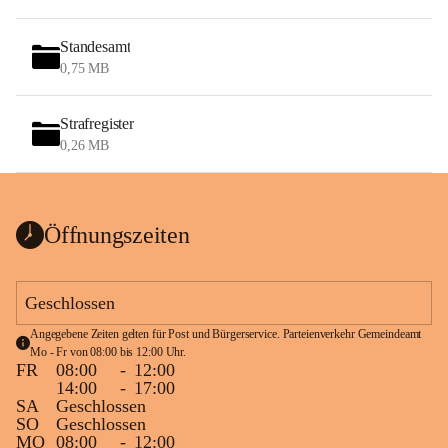
Standesamt
0,75 MB
Strafregister
0,26 MB
Öffnungszeiten
Geschlossen
Angegebene Zeiten gelten für Post und Bürgerservice. Parteienverkehr Gemeindeamt 
Mo - Fr von 08:00 bis 12:00 Uhr.
FR
08:00
-
12:00
14:00
-
17:00
SA
Geschlossen
SO
Geschlossen
MO
08:00
-
12:00