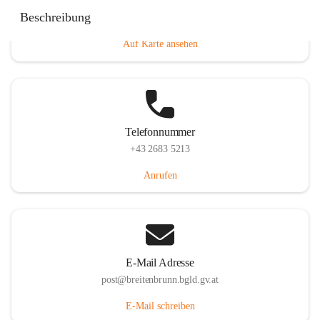
Eisenstädterstraße 18, 7091 Breitenbrunn am Neusiedler
Beschreibung
See, AUT
Auf Karte ansehen
Telefonnummer
+43 2683 5213
Anrufen
E-Mail Adresse
post@breitenbrunn.bgld.gv.at
E-Mail schreiben