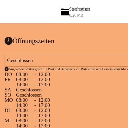
Strafregister
0,26 MB
Öffnungszeiten
Geschlossen
Angegebene Zeiten gelten für Post und Bürgerservice. Parteienverkehr Gemeindeamt Mo -
DO
08:00
-
12:00
FR
08:00
-
12:00
14:00
-
17:00
SA
Geschlossen
SO
Geschlossen
MO
08:00
-
12:00
14:00
-
17:00
DI
08:00
-
12:00
14:00
-
17:00
MI
08:00
-
12:00
14:00
-
17:00