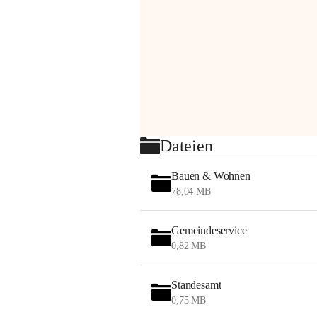
Dateien
Bauen & Wohnen
78,04 MB
Gemeindeservice
0,82 MB
Standesamt
0,75 MB