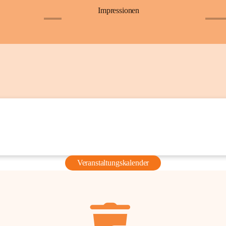
Impressionen
+6
+36
Veranstaltungskalender