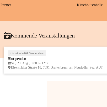
Partner
Kirschblütenhalle
Kommende Veranstaltungen
Gemeinschaft & Vereinsleben
Blutspenden
Sa., 29. Aug., 07:00 - 12:30
Eisenstädter Straße 18, 7091 Breitenbrunn am Neusiedler See, AUT