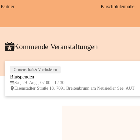
Partner
Kirschblütenhalle
Kommende Veranstaltungen
Gemeinschaft & Vereinsleben
Blutspenden
Sa., 29. Aug., 07:00 - 12:30
Eisenstädter Straße 18, 7091 Breitenbrunn am Neusiedler See, AUT