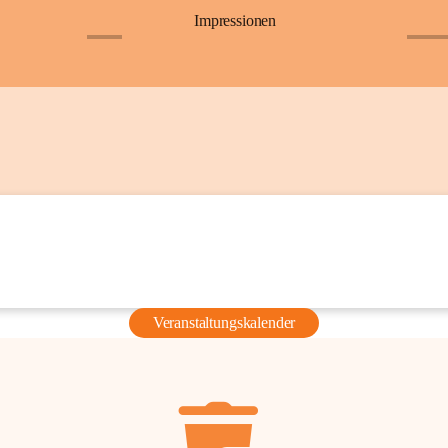
Impressionen
+6
+36
Veranstaltungskalender