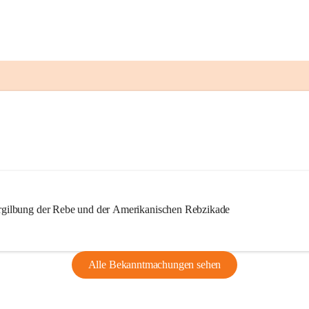
ilbung der Rebe und der Amerikanischen Rebzikade
Alle Bekanntmachungen sehen