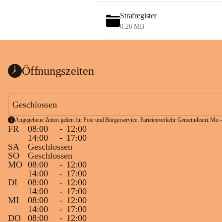
Strafregister
0,26 MB
Öffnungszeiten
Geschlossen
Angegebene Zeiten gelten für Post und Bürgerservice. Parteienverkehr Gemeindeamt Mo -
FR
08:00
-
12:00
14:00
-
17:00
SA
Geschlossen
SO
Geschlossen
MO
08:00
-
12:00
14:00
-
17:00
DI
08:00
-
12:00
14:00
-
17:00
MI
08:00
-
12:00
14:00
-
17:00
DO
08:00
-
12:00