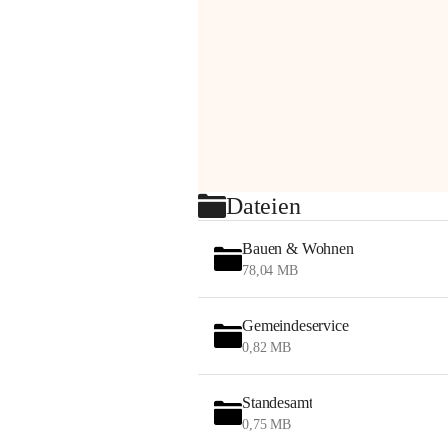
Dateien
Bauen & Wohnen
78,04 MB
Gemeindeservice
0,82 MB
Standesamt
0,75 MB