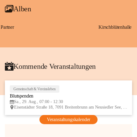
Alben
Partner
Kirschblütenhalle
Kommende Veranstaltungen
Gemeinschaft & Vereinsleben
29
Blutspenden
AUG
Sa., 29. Aug., 07:00 - 12:30
Eisenstädter Straße 18, 7091 Breitenbrunn am Neusiedler See, AUT
Veranstaltungskalender