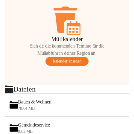
Müllkalender
Sieh dir die kommenden Termine für die
Müllabfuhr in deiner Region an.
Kalender ansehen
Dateien
Bauen & Wohnen
78,04 MB
Gemeindeservice
0,82 MB