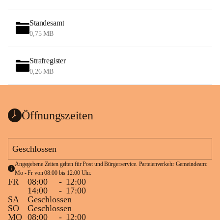
Standesamt
0,75 MB
Strafregister
0,26 MB
Öffnungszeiten
Geschlossen
Angegebene Zeiten gelten für Post und Bürgerservice. Parteienverkehr Gemeindeamt 
Mo - Fr von 08:00 bis 12:00 Uhr.
FR
08:00
-
12:00
14:00
-
17:00
SA
Geschlossen
SO
Geschlossen
MO
08:00
-
12:00