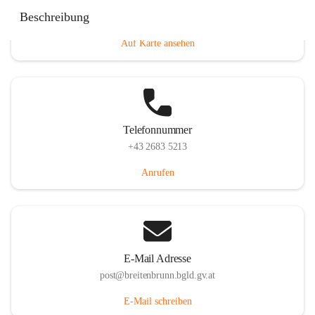
Eisenstädterstraße 18, 7091 Breitenbrunn am Neusiedler
Beschreibung
See, AUT
Auf Karte ansehen
Telefonnummer
+43 2683 5213
Anrufen
E-Mail Adresse
post@breitenbrunn.bgld.gv.at
E-Mail schreiben