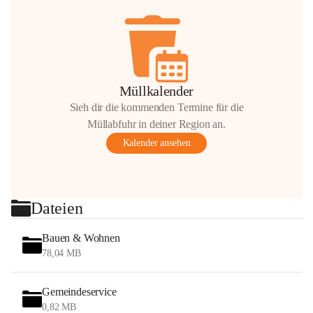
Müllkalender
Sieh dir die kommenden Termine für die
Müllabfuhr in deiner Region an.
Kalender ansehen
Dateien
Bauen & Wohnen
78,04 MB
Gemeindeservice
0,82 MB