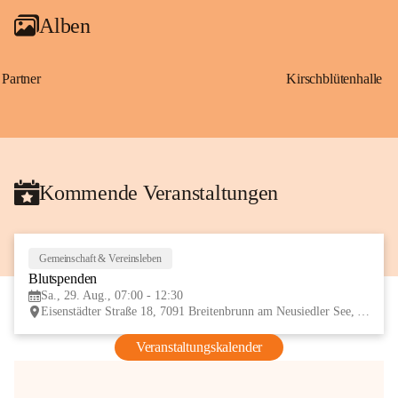
Alben
Partner
Kirschblütenhalle
Kommende Veranstaltungen
Gemeinschaft & Vereinsleben
29
Blutspenden
AUG
Sa., 29. Aug., 07:00 - 12:30
Eisenstädter Straße 18, 7091 Breitenbrunn am Neusiedler See, AUT
Veranstaltungskalender