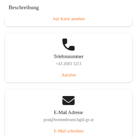
Eisenstädterstraße 18, 7091 Breitenbrunn am Neusiedler
Beschreibung
See, AUT
Auf Karte ansehen
Telefonnummer
+43 2683 5213
Anrufen
E-Mail Adresse
post@breitenbrunn.bgld.gv.at
E-Mail schreiben