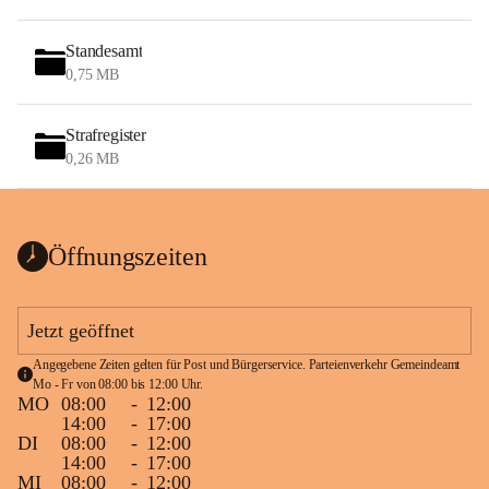
Standesamt
0,75 MB
Strafregister
0,26 MB
Öffnungszeiten
Jetzt geöffnet
Angegebene Zeiten gelten für Post und Bürgerservice. Parteienverkehr Gemeindeamt 
Mo - Fr von 08:00 bis 12:00 Uhr.
MO
08:00
-
12:00
14:00
-
17:00
DI
08:00
-
12:00
14:00
-
17:00
MI
08:00
-
12:00