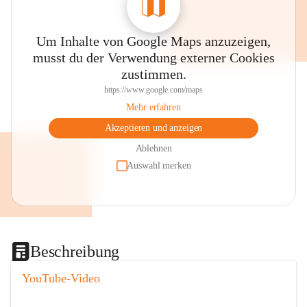
Um Inhalte von Google Maps anzuzeigen,
musst du der Verwendung externer Cookies
zustimmen.
https://www.google.com/maps
Mehr erfahren
Akzeptieren und anzeigen
Ablehnen
Auswahl merken
Beschreibung
YouTube-Video