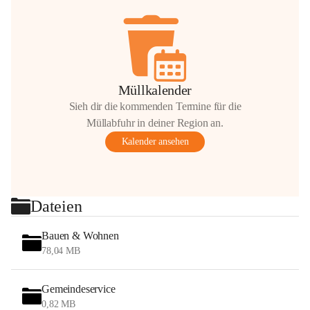
Müllkalender
Sieh dir die kommenden Termine für die
Müllabfuhr in deiner Region an.
Kalender ansehen
Dateien
Bauen & Wohnen
78,04 MB
Gemeindeservice
0,82 MB