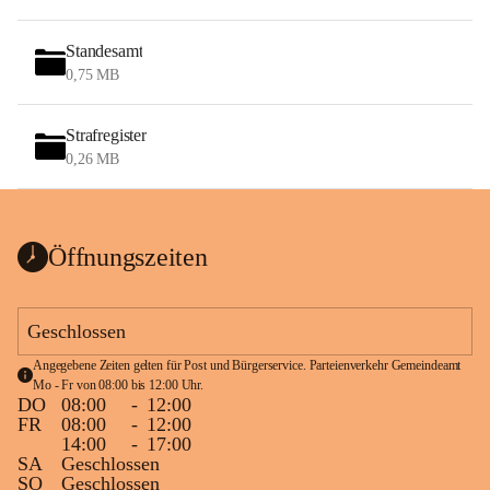
Standesamt
0,75 MB
Strafregister
0,26 MB
Öffnungszeiten
Geschlossen
Angegebene Zeiten gelten für Post und Bürgerservice. Parteienverkehr Gemeindeamt 
Mo - Fr von 08:00 bis 12:00 Uhr.
DO
08:00
-
12:00
FR
08:00
-
12:00
14:00
-
17:00
SA
Geschlossen
SO
Geschlossen