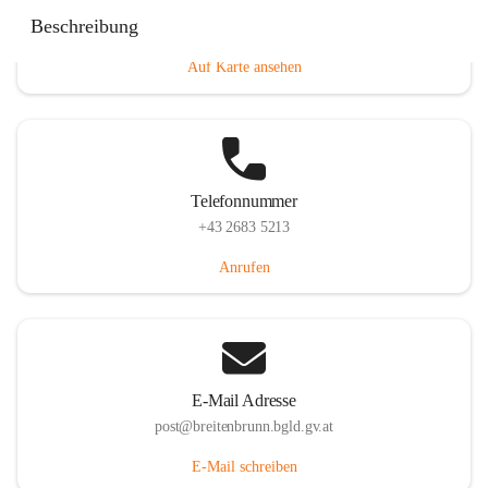
Eisenstädterstraße 18, 7091 Breitenbrunn am Neusiedler
Beschreibung
See, AUT
Auf Karte ansehen
Telefonnummer
+43 2683 5213
Anrufen
E-Mail Adresse
post@breitenbrunn.bgld.gv.at
E-Mail schreiben