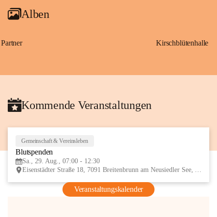
Alben
Partner
Kirschblütenhalle
Kommende Veranstaltungen
Gemeinschaft & Vereinsleben
29
Blutspenden
AUG
Sa., 29. Aug., 07:00 - 12:30
Eisenstädter Straße 18, 7091 Breitenbrunn am Neusiedler See, AUT
Veranstaltungskalender