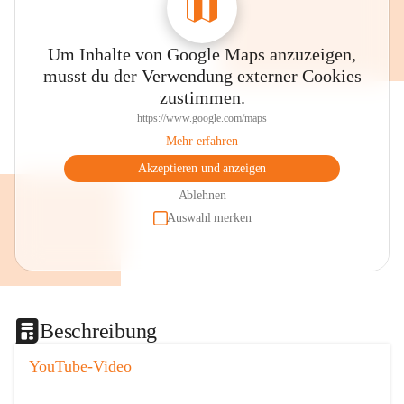
Um Inhalte von Google Maps anzuzeigen,
musst du der Verwendung externer Cookies
zustimmen.
https://www.google.com/maps
Mehr erfahren
Akzeptieren und anzeigen
Ablehnen
Auswahl merken
Beschreibung
YouTube-Video