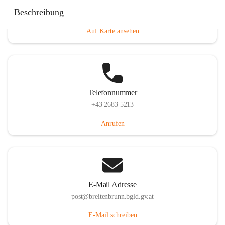
Eisenstädterstraße 18, 7091 Breitenbrunn am Neusiedler
Beschreibung
See, AUT
Auf Karte ansehen
Telefonnummer
+43 2683 5213
Anrufen
E-Mail Adresse
post@breitenbrunn.bgld.gv.at
E-Mail schreiben