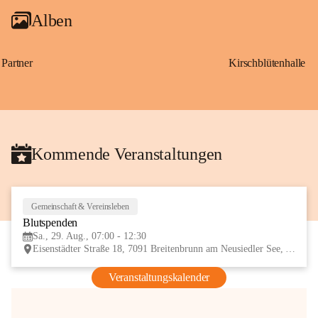
Alben
Partner
Kirschblütenhalle
Kommende Veranstaltungen
Gemeinschaft & Vereinsleben
29
Blutspenden
AUG
Sa., 29. Aug., 07:00 - 12:30
Eisenstädter Straße 18, 7091 Breitenbrunn am Neusiedler See, AUT
Veranstaltungskalender