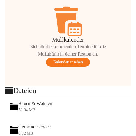
Müllkalender
Sieh dir die kommenden Termine für die
Müllabfuhr in deiner Region an.
Kalender ansehen
Dateien
Bauen & Wohnen
78,04 MB
Gemeindeservice
0,82 MB