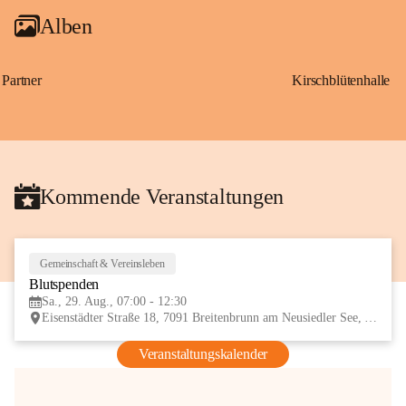
Alben
Partner
Kirschblütenhalle
Kommende Veranstaltungen
Gemeinschaft & Vereinsleben
29
Blutspenden
AUG
Sa., 29. Aug., 07:00 - 12:30
Eisenstädter Straße 18, 7091 Breitenbrunn am Neusiedler See, AUT
Veranstaltungskalender