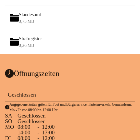
Standesamt
0,75 MB
Strafregister
0,26 MB
Öffnungszeiten
Geschlossen
Angegebene Zeiten gelten für Post und Bürgerservice. Parteienverkehr Gemeindeamt 
Mo - Fr von 08:00 bis 12:00 Uhr.
SA
Geschlossen
SO
Geschlossen
MO
08:00
-
12:00
14:00
-
17:00
DI
08:00
-
12:00