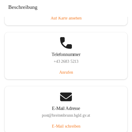
Eisenstädterstraße 18, 7091 Breitenbrunn am Neusiedler
Beschreibung
See, AUT
Auf Karte ansehen
Telefonnummer
+43 2683 5213
Anrufen
E-Mail Adresse
post@breitenbrunn.bgld.gv.at
E-Mail schreiben