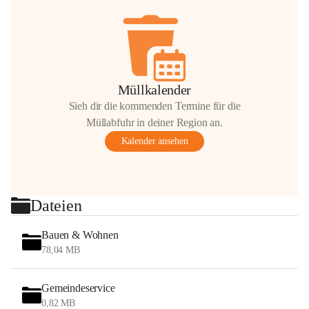
Müllkalender
Sieh dir die kommenden Termine für die
Müllabfuhr in deiner Region an.
Kalender ansehen
Dateien
Bauen & Wohnen
78,04 MB
Gemeindeservice
0,82 MB