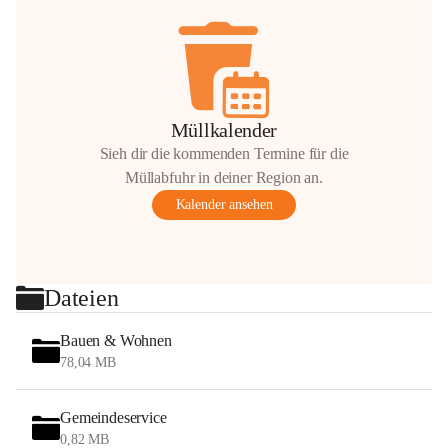
Müllkalender
Sieh dir die kommenden Termine für die
Müllabfuhr in deiner Region an.
Kalender ansehen
Dateien
Bauen & Wohnen
78,04 MB
Gemeindeservice
0,82 MB