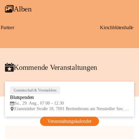
Alben
Partner
Kirschblütenhalle
Kommende Veranstaltungen
Gemeinschaft & Vereinsleben
29
Blutspenden
AUG
Sa., 29. Aug., 07:00 - 12:30
Eisenstädter Straße 18, 7091 Breitenbrunn am Neusiedler See, AUT
Veranstaltungskalender