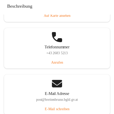
Eisenstädterstraße 18, 7091 Breitenbrunn am Neusiedler
Beschreibung
See, AUT
Auf Karte ansehen
Telefonnummer
+43 2683 5213
Anrufen
E-Mail Adresse
post@breitenbrunn.bgld.gv.at
E-Mail schreiben