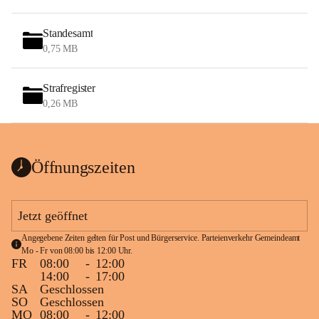
Standesamt
0,75 MB
Strafregister
0,26 MB
Öffnungszeiten
Jetzt geöffnet
Angegebene Zeiten gelten für Post und Bürgerservice. Parteienverkehr Gemeindeamt 
Mo - Fr von 08:00 bis 12:00 Uhr.
FR
08:00
-
12:00
14:00
-
17:00
SA
Geschlossen
SO
Geschlossen
MO
08:00
-
12:00