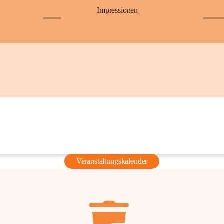
Impressionen
+6
+36
Veranstaltungskalender