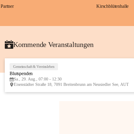
Partner
Kirschblütenhalle
Kommende Veranstaltungen
Gemeinschaft & Vereinsleben
Blutspenden
Sa., 29. Aug., 07:00 - 12:30
Eisenstädter Straße 18, 7091 Breitenbrunn am Neusiedler See, AUT