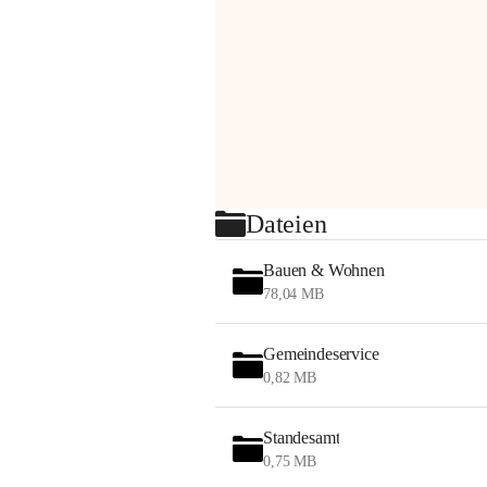
Dateien
Bauen & Wohnen
78,04 MB
Gemeindeservice
0,82 MB
Standesamt
0,75 MB