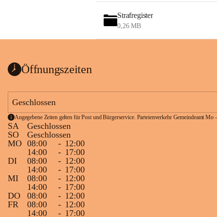
Strafregister
0,26 MB
Öffnungszeiten
Geschlossen
Angegebene Zeiten gelten für Post und Bürgerservice. Parteienverkehr Gemeindeamt Mo -
SA
Geschlossen
SO
Geschlossen
MO
08:00
-
12:00
14:00
-
17:00
DI
08:00
-
12:00
14:00
-
17:00
MI
08:00
-
12:00
14:00
-
17:00
DO
08:00
-
12:00
FR
08:00
-
12:00
14:00
-
17:00