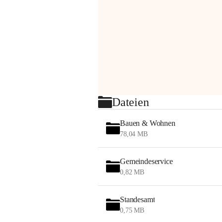
Dateien
Bauen & Wohnen
78,04 MB
Gemeindeservice
0,82 MB
Standesamt
0,75 MB