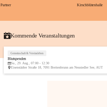
Partner
Kirschblütenhalle
Kommende Veranstaltungen
Gemeinschaft & Vereinsleben
Blutspenden
Sa., 29. Aug., 07:00 - 12:30
Eisenstädter Straße 18, 7091 Breitenbrunn am Neusiedler See, AUT