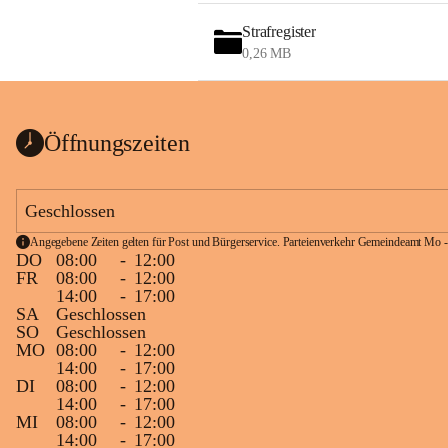
Strafregister
0,26 MB
Öffnungszeiten
Geschlossen
Angegebene Zeiten gelten für Post und Bürgerservice. Parteienverkehr Gemeindeamt Mo -
DO
08:00
-
12:00
FR
08:00
-
12:00
14:00
-
17:00
SA
Geschlossen
SO
Geschlossen
MO
08:00
-
12:00
14:00
-
17:00
DI
08:00
-
12:00
14:00
-
17:00
MI
08:00
-
12:00
14:00
-
17:00