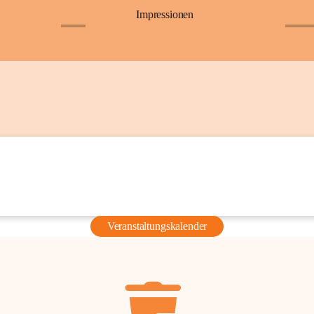
Impressionen
+6
+36
Veranstaltungskalender