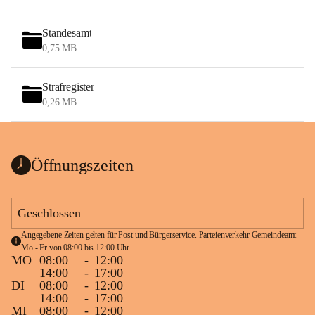
Standesamt
0,75 MB
Strafregister
0,26 MB
Öffnungszeiten
Geschlossen
Angegebene Zeiten gelten für Post und Bürgerservice. Parteienverkehr Gemeindeamt 
Mo - Fr von 08:00 bis 12:00 Uhr.
MO
08:00
-
12:00
14:00
-
17:00
DI
08:00
-
12:00
14:00
-
17:00
MI
08:00
-
12:00