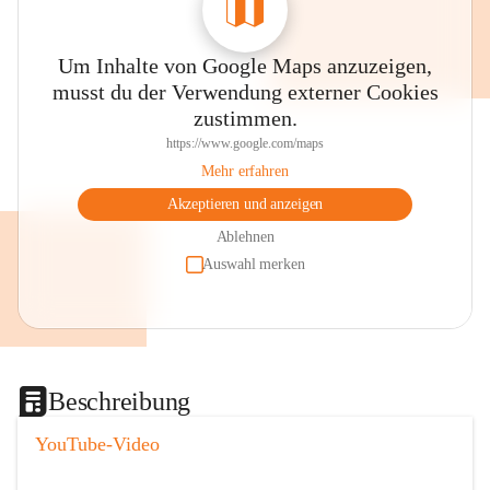
Um Inhalte von Google Maps anzuzeigen,
musst du der Verwendung externer Cookies
zustimmen.
https://www.google.com/maps
Mehr erfahren
Akzeptieren und anzeigen
Ablehnen
Auswahl merken
Beschreibung
YouTube-Video