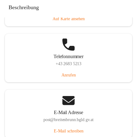
Eisenstädterstraße 18, 7091 Breitenbrunn am Neusiedler
Beschreibung
See, AUT
Auf Karte ansehen
Telefonnummer
+43 2683 5213
Anrufen
E-Mail Adresse
post@breitenbrunn.bgld.gv.at
E-Mail schreiben