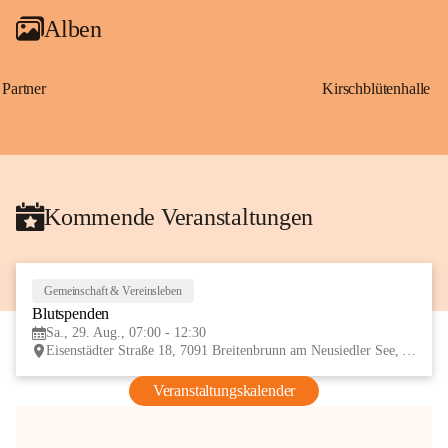
Alben
Partner
Kirschblütenhalle
Kommende Veranstaltungen
Gemeinschaft & Vereinsleben
29
Blutspenden
AUG
Sa., 29. Aug., 07:00 - 12:30
Eisenstädter Straße 18, 7091 Breitenbrunn am Neusiedler See, AUT
Veranstaltungskalender