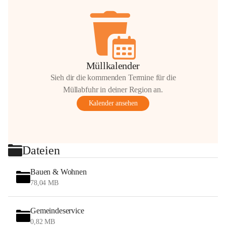
Müllkalender
Sieh dir die kommenden Termine für die
Müllabfuhr in deiner Region an.
Kalender ansehen
Dateien
Bauen & Wohnen
78,04 MB
Gemeindeservice
0,82 MB