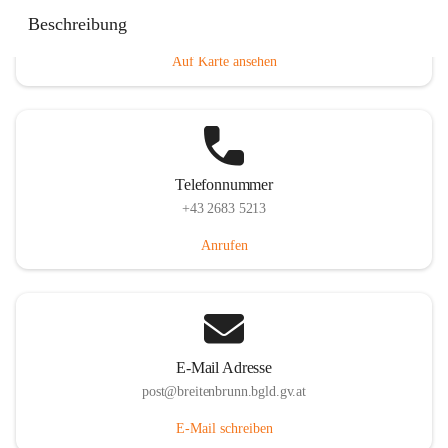
Eisenstädterstraße 18, 7091 Breitenbrunn am Neusiedler
Beschreibung
See, AUT
Auf Karte ansehen
Telefonnummer
+43 2683 5213
Anrufen
E-Mail Adresse
post@breitenbrunn.bgld.gv.at
E-Mail schreiben