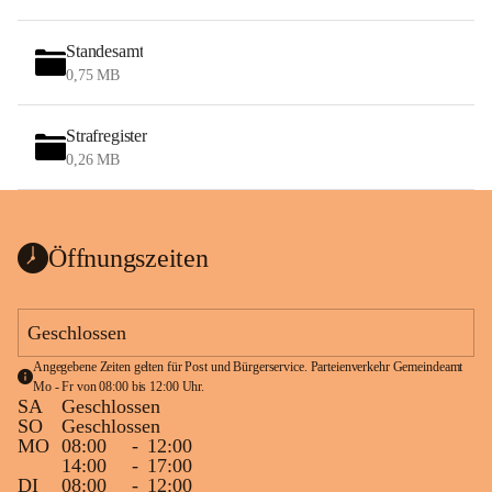
Standesamt
0,75 MB
Strafregister
0,26 MB
Öffnungszeiten
Geschlossen
Angegebene Zeiten gelten für Post und Bürgerservice. Parteienverkehr Gemeindeamt 
Mo - Fr von 08:00 bis 12:00 Uhr.
SA
Geschlossen
SO
Geschlossen
MO
08:00
-
12:00
14:00
-
17:00
DI
08:00
-
12:00