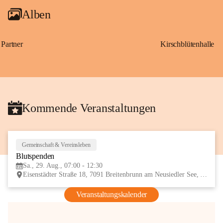
Alben
Partner
Kirschblütenhalle
Kommende Veranstaltungen
Gemeinschaft & Vereinsleben
29
Blutspenden
AUG
Sa., 29. Aug., 07:00 - 12:30
Eisenstädter Straße 18, 7091 Breitenbrunn am Neusiedler See, AUT
Veranstaltungskalender