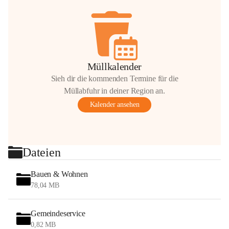
Müllkalender
Sieh dir die kommenden Termine für die
Müllabfuhr in deiner Region an.
Kalender ansehen
Dateien
Bauen & Wohnen
78,04 MB
Gemeindeservice
0,82 MB