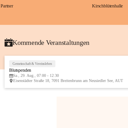
Partner
Kirschblütenhalle
Kommende Veranstaltungen
Gemeinschaft & Vereinsleben
Blutspenden
Sa., 29. Aug., 07:00 - 12:30
Eisenstädter Straße 18, 7091 Breitenbrunn am Neusiedler See, AUT