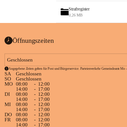
Strafregister
0,26 MB
Öffnungszeiten
Geschlossen
Angegebene Zeiten gelten für Post und Bürgerservice. Parteienverkehr Gemeindeamt Mo -
SA
Geschlossen
SO
Geschlossen
MO
08:00
-
12:00
14:00
-
17:00
DI
08:00
-
12:00
14:00
-
17:00
MI
08:00
-
12:00
14:00
-
17:00
DO
08:00
-
12:00
FR
08:00
-
12:00
14:00
-
17:00