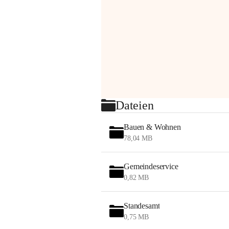
Dateien
Bauen & Wohnen
78,04 MB
Gemeindeservice
0,82 MB
Standesamt
0,75 MB