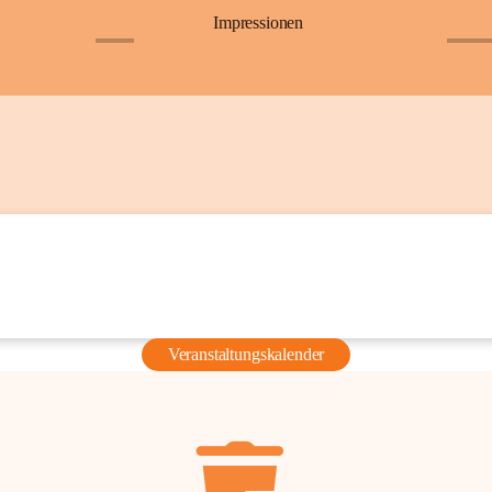
Impressionen
+6
+36
Veranstaltungskalender