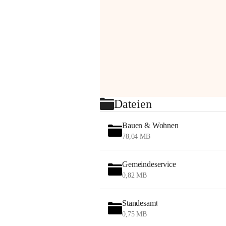
Dateien
Bauen & Wohnen
78,04 MB
Gemeindeservice
0,82 MB
Standesamt
0,75 MB