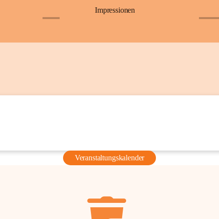
Impressionen
+6
+36
Veranstaltungskalender