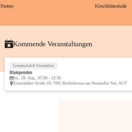
Partner
Kirschblütenhalle
Kommende Veranstaltungen
Gemeinschaft & Vereinsleben
Blutspenden
Sa., 29. Aug., 07:00 - 12:30
Eisenstädter Straße 18, 7091 Breitenbrunn am Neusiedler See, AUT