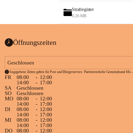
Strafregister
0,26 MB
Öffnungszeiten
Geschlossen
Angegebene Zeiten gelten für Post und Bürgerservice. Parteienverkehr Gemeindeamt Mo -
FR
08:00
-
12:00
14:00
-
17:00
SA
Geschlossen
SO
Geschlossen
MO
08:00
-
12:00
14:00
-
17:00
DI
08:00
-
12:00
14:00
-
17:00
MI
08:00
-
12:00
14:00
-
17:00
DO
08:00
-
12:00