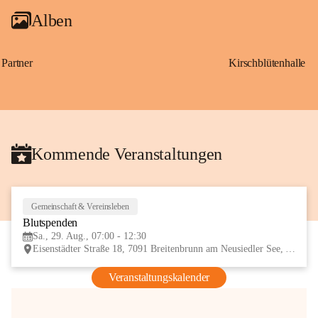
Alben
Partner
Kirschblütenhalle
Kommende Veranstaltungen
Gemeinschaft & Vereinsleben
29
Blutspenden
AUG
Sa., 29. Aug., 07:00 - 12:30
Eisenstädter Straße 18, 7091 Breitenbrunn am Neusiedler See, AUT
Veranstaltungskalender