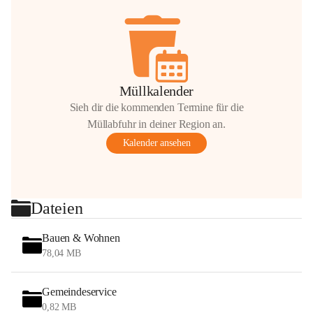
Müllkalender
Sieh dir die kommenden Termine für die
Müllabfuhr in deiner Region an.
Kalender ansehen
Dateien
Bauen & Wohnen
78,04 MB
Gemeindeservice
0,82 MB