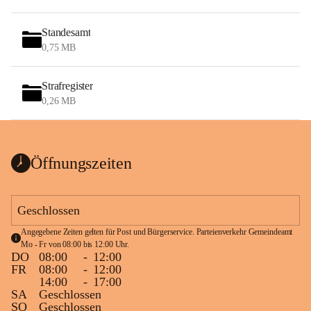
Standesamt
0,75 MB
Strafregister
0,26 MB
Öffnungszeiten
Geschlossen
Angegebene Zeiten gelten für Post und Bürgerservice. Parteienverkehr Gemeindeamt 
Mo - Fr von 08:00 bis 12:00 Uhr.
DO
08:00
-
12:00
FR
08:00
-
12:00
14:00
-
17:00
SA
Geschlossen
SO
Geschlossen