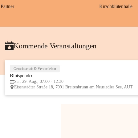
Partner
Kirschblütenhalle
Kommende Veranstaltungen
Gemeinschaft & Vereinsleben
Blutspenden
Sa., 29. Aug., 07:00 - 12:30
Eisenstädter Straße 18, 7091 Breitenbrunn am Neusiedler See, AUT