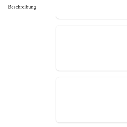
Beschreibung