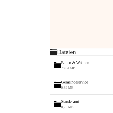
Dateien
Bauen & Wohnen
78,04 MB
Gemeindeservice
0,82 MB
Standesamt
0,75 MB