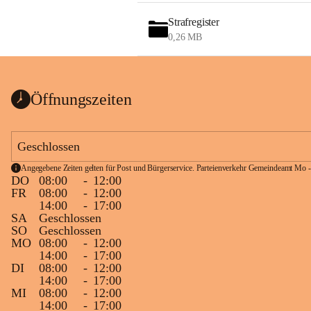
Strafregister
0,26 MB
Öffnungszeiten
Geschlossen
Angegebene Zeiten gelten für Post und Bürgerservice. Parteienverkehr Gemeindeamt Mo -
DO
08:00
-
12:00
FR
08:00
-
12:00
14:00
-
17:00
SA
Geschlossen
SO
Geschlossen
MO
08:00
-
12:00
14:00
-
17:00
DI
08:00
-
12:00
14:00
-
17:00
MI
08:00
-
12:00
14:00
-
17:00