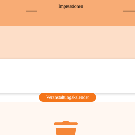
Impressionen
+6
+36
Veranstaltungskalender