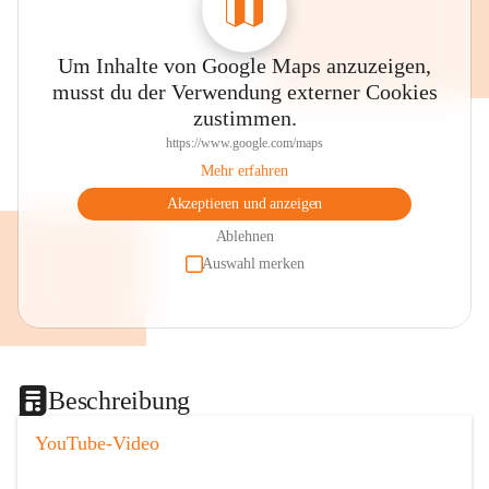
Um Inhalte von Google Maps anzuzeigen,
musst du der Verwendung externer Cookies
zustimmen.
https://www.google.com/maps
Mehr erfahren
Akzeptieren und anzeigen
Ablehnen
Auswahl merken
Beschreibung
YouTube-Video