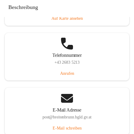
Eisenstädterstraße 18, 7091 Breitenbrunn am Neusiedler
Beschreibung
See, AUT
Auf Karte ansehen
Telefonnummer
+43 2683 5213
Anrufen
E-Mail Adresse
post@breitenbrunn.bgld.gv.at
E-Mail schreiben