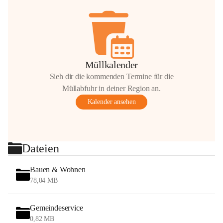
Müllkalender
Sieh dir die kommenden Termine für die
Müllabfuhr in deiner Region an.
Kalender ansehen
Dateien
Bauen & Wohnen
78,04 MB
Gemeindeservice
0,82 MB