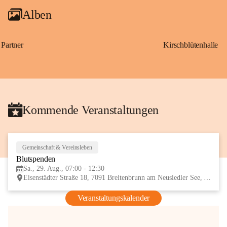
Alben
Partner
Kirschblütenhalle
Kommende Veranstaltungen
Gemeinschaft & Vereinsleben
29
Blutspenden
AUG
Sa., 29. Aug., 07:00 - 12:30
Eisenstädter Straße 18, 7091 Breitenbrunn am Neusiedler See, AUT
Veranstaltungskalender