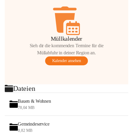
Müllkalender
Sieh dir die kommenden Termine für die
Müllabfuhr in deiner Region an.
Kalender ansehen
Dateien
Bauen & Wohnen
78,04 MB
Gemeindeservice
0,82 MB