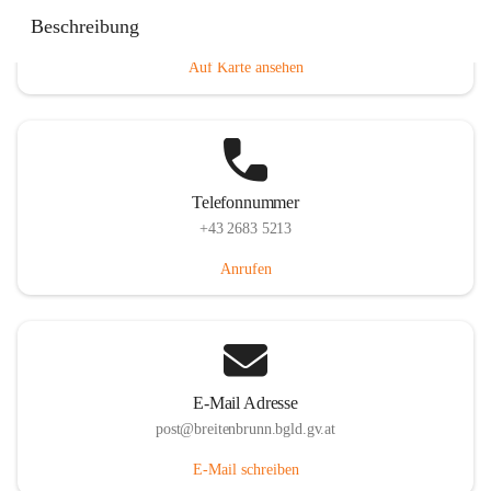
Eisenstädterstraße 18, 7091 Breitenbrunn am Neusiedler
Beschreibung
See, AUT
Auf Karte ansehen
Telefonnummer
+43 2683 5213
Anrufen
E-Mail Adresse
post@breitenbrunn.bgld.gv.at
E-Mail schreiben