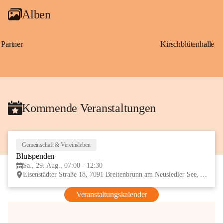
Alben
Partner
Kirschblütenhalle
Kommende Veranstaltungen
Gemeinschaft & Vereinsleben
29
Blutspenden
AUG
Sa., 29. Aug., 07:00 - 12:30
Eisenstädter Straße 18, 7091 Breitenbrunn am Neusiedler See, AUT
Veranstaltungskalender