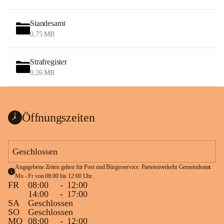
Standesamt
0,75 MB
Strafregister
0,26 MB
Öffnungszeiten
Geschlossen
Angegebene Zeiten gelten für Post und Bürgerservice. Parteienverkehr Gemeindeamt 
Mo - Fr von 08:00 bis 12:00 Uhr.
FR
08:00
-
12:00
14:00
-
17:00
SA
Geschlossen
SO
Geschlossen
MO
08:00
-
12:00