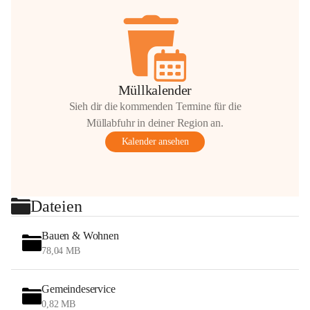
Müllkalender
Sieh dir die kommenden Termine für die
Müllabfuhr in deiner Region an.
Kalender ansehen
Dateien
Bauen & Wohnen
78,04 MB
Gemeindeservice
0,82 MB