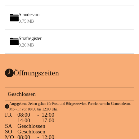
Standesamt
0,75 MB
Strafregister
0,26 MB
Öffnungszeiten
Geschlossen
Angegebene Zeiten gelten für Post und Bürgerservice. Parteienverkehr Gemeindeamt 
Mo - Fr von 08:00 bis 12:00 Uhr.
FR
08:00
-
12:00
14:00
-
17:00
SA
Geschlossen
SO
Geschlossen
MO
08:00
-
12:00