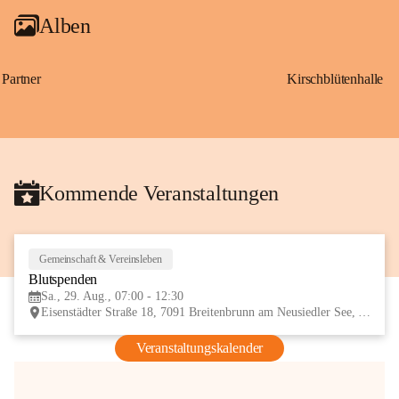
Alben
Partner
Kirschblütenhalle
Kommende Veranstaltungen
Gemeinschaft & Vereinsleben
29
Blutspenden
AUG
Sa., 29. Aug., 07:00 - 12:30
Eisenstädter Straße 18, 7091 Breitenbrunn am Neusiedler See, AUT
Veranstaltungskalender