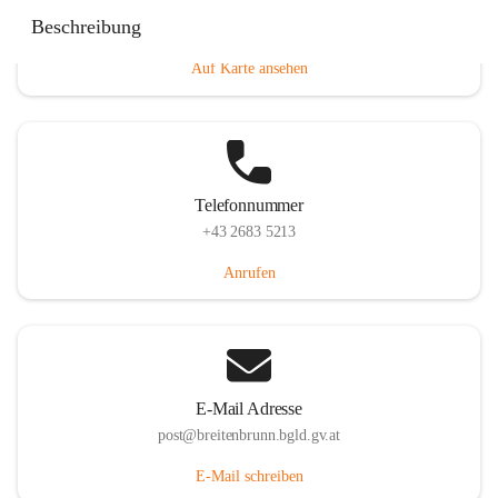
Eisenstädterstraße 18, 7091 Breitenbrunn am Neusiedler
Beschreibung
See, AUT
Auf Karte ansehen
Telefonnummer
+43 2683 5213
Anrufen
E-Mail Adresse
post@breitenbrunn.bgld.gv.at
E-Mail schreiben