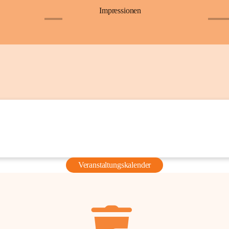
Impressionen
+6
+36
Veranstaltungskalender