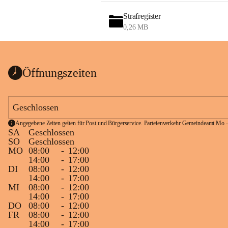
Strafregister
0,26 MB
Öffnungszeiten
Geschlossen
Angegebene Zeiten gelten für Post und Bürgerservice. Parteienverkehr Gemeindeamt Mo -
SA
Geschlossen
SO
Geschlossen
MO
08:00
-
12:00
14:00
-
17:00
DI
08:00
-
12:00
14:00
-
17:00
MI
08:00
-
12:00
14:00
-
17:00
DO
08:00
-
12:00
FR
08:00
-
12:00
14:00
-
17:00