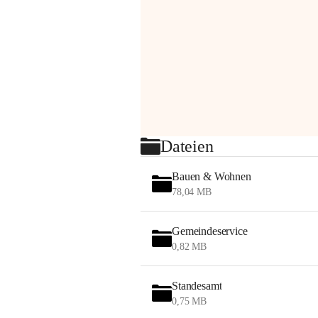
Dateien
Bauen & Wohnen
78,04 MB
Gemeindeservice
0,82 MB
Standesamt
0,75 MB