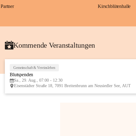
Partner
Kirschblütenhalle
Kommende Veranstaltungen
Gemeinschaft & Vereinsleben
Blutspenden
Sa., 29. Aug., 07:00 - 12:30
Eisenstädter Straße 18, 7091 Breitenbrunn am Neusiedler See, AUT