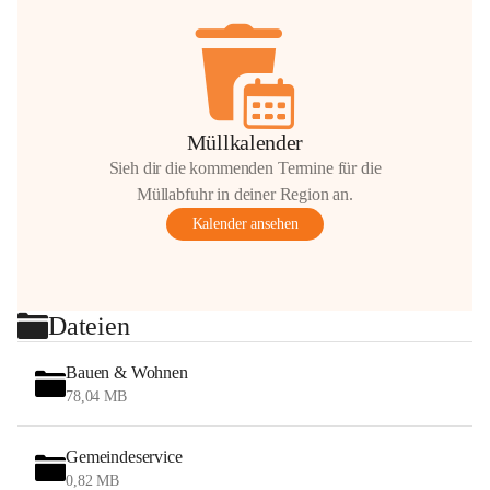
Müllkalender
Sieh dir die kommenden Termine für die
Müllabfuhr in deiner Region an.
Kalender ansehen
Dateien
Bauen & Wohnen
78,04 MB
Gemeindeservice
0,82 MB