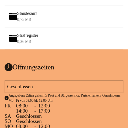
Standesamt
0,75 MB
Strafregister
0,26 MB
Öffnungszeiten
Geschlossen
Angegebene Zeiten gelten für Post und Bürgerservice. Parteienverkehr Gemeindeamt 
Mo - Fr von 08:00 bis 12:00 Uhr.
FR
08:00
-
12:00
14:00
-
17:00
SA
Geschlossen
SO
Geschlossen
MO
08:00
-
12:00