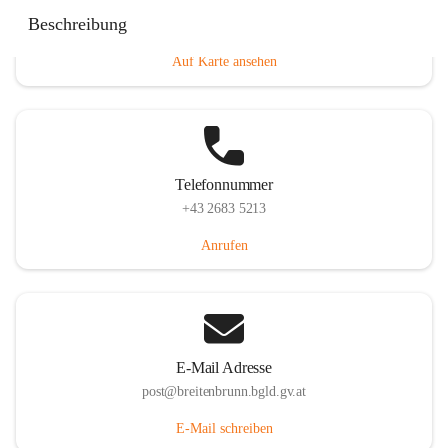
Eisenstädterstraße 18, 7091 Breitenbrunn am Neusiedler
Beschreibung
See, AUT
Auf Karte ansehen
Telefonnummer
+43 2683 5213
Anrufen
E-Mail Adresse
post@breitenbrunn.bgld.gv.at
E-Mail schreiben