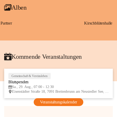
Alben
Partner
Kirschblütenhalle
Kommende Veranstaltungen
Gemeinschaft & Vereinsleben
29
Blutspenden
AUG
Sa., 29. Aug., 07:00 - 12:30
Eisenstädter Straße 18, 7091 Breitenbrunn am Neusiedler See, AUT
Veranstaltungskalender