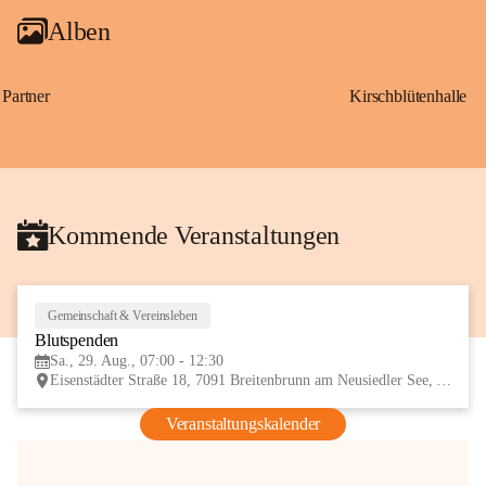
Alben
Partner
Kirschblütenhalle
Kommende Veranstaltungen
Gemeinschaft & Vereinsleben
29
Blutspenden
AUG
Sa., 29. Aug., 07:00 - 12:30
Eisenstädter Straße 18, 7091 Breitenbrunn am Neusiedler See, AUT
Veranstaltungskalender