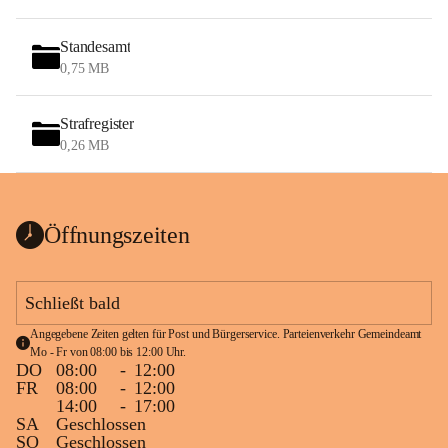
Standesamt
0,75 MB
Strafregister
0,26 MB
Öffnungszeiten
Schließt bald
Angegebene Zeiten gelten für Post und Bürgerservice. Parteienverkehr Gemeindeamt 
Mo - Fr von 08:00 bis 12:00 Uhr.
DO
08:00
-
12:00
FR
08:00
-
12:00
14:00
-
17:00
SA
Geschlossen
SO
Geschlossen