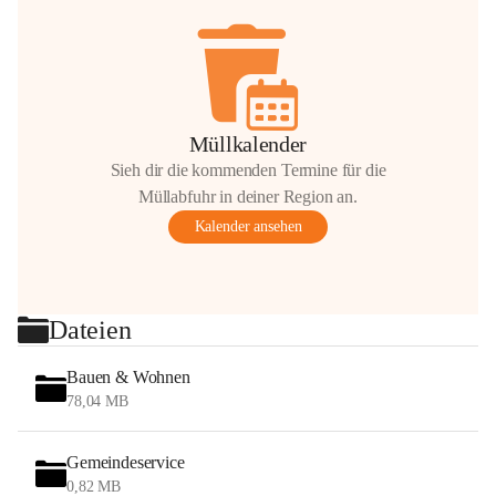
Müllkalender
Sieh dir die kommenden Termine für die
Müllabfuhr in deiner Region an.
Kalender ansehen
Dateien
Bauen & Wohnen
78,04 MB
Gemeindeservice
0,82 MB