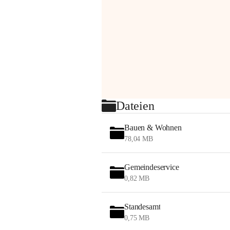
Dateien
Bauen & Wohnen
78,04 MB
Gemeindeservice
0,82 MB
Standesamt
0,75 MB