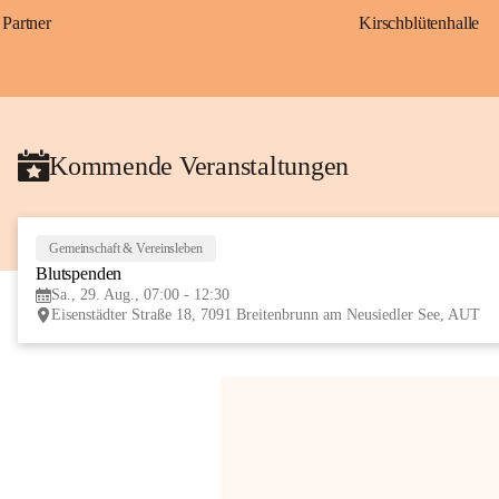
Partner
Kirschblütenhalle
Kommende Veranstaltungen
Gemeinschaft & Vereinsleben
Blutspenden
Sa., 29. Aug., 07:00 - 12:30
Eisenstädter Straße 18, 7091 Breitenbrunn am Neusiedler See, AUT