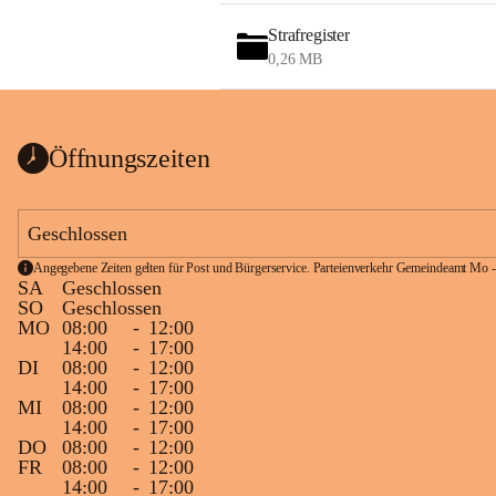
Strafregister
0,26 MB
Öffnungszeiten
Geschlossen
Angegebene Zeiten gelten für Post und Bürgerservice. Parteienverkehr Gemeindeamt Mo -
SA
Geschlossen
SO
Geschlossen
MO
08:00
-
12:00
14:00
-
17:00
DI
08:00
-
12:00
14:00
-
17:00
MI
08:00
-
12:00
14:00
-
17:00
DO
08:00
-
12:00
FR
08:00
-
12:00
14:00
-
17:00