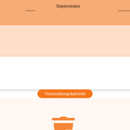
Impressionen
+6
+36
Veranstaltungskalender