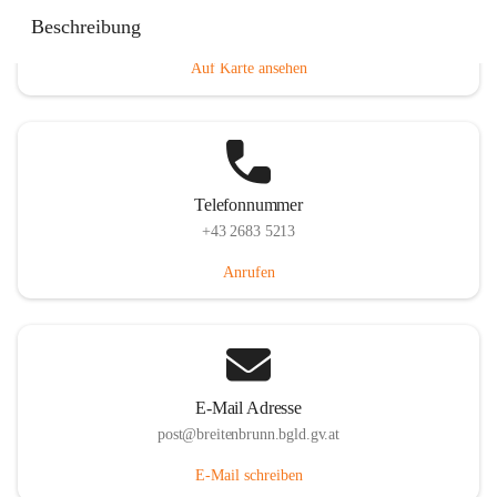
Eisenstädterstraße 18, 7091 Breitenbrunn am Neusiedler
Beschreibung
See, AUT
Auf Karte ansehen
Telefonnummer
+43 2683 5213
Anrufen
E-Mail Adresse
post@breitenbrunn.bgld.gv.at
E-Mail schreiben