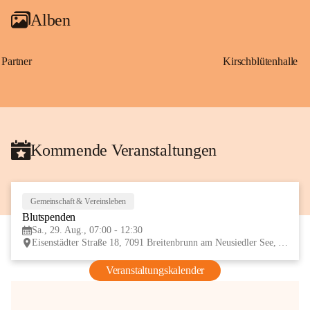
Alben
Partner
Kirschblütenhalle
Kommende Veranstaltungen
Gemeinschaft & Vereinsleben
29
Blutspenden
AUG
Sa., 29. Aug., 07:00 - 12:30
Eisenstädter Straße 18, 7091 Breitenbrunn am Neusiedler See, AUT
Veranstaltungskalender