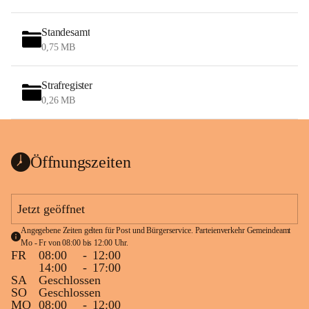
Standesamt
0,75 MB
Strafregister
0,26 MB
Öffnungszeiten
Jetzt geöffnet
Angegebene Zeiten gelten für Post und Bürgerservice. Parteienverkehr Gemeindeamt 
Mo - Fr von 08:00 bis 12:00 Uhr.
FR
08:00
-
12:00
14:00
-
17:00
SA
Geschlossen
SO
Geschlossen
MO
08:00
-
12:00