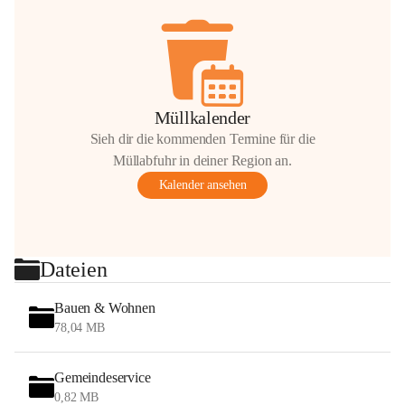
Müllkalender
Sieh dir die kommenden Termine für die
Müllabfuhr in deiner Region an.
Kalender ansehen
Dateien
Bauen & Wohnen
78,04 MB
Gemeindeservice
0,82 MB