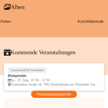
Alben
Partner
Kirschblütenhalle
Kommende Veranstaltungen
Gemeinschaft & Vereinsleben
29
Blutspenden
AUG
Sa., 29. Aug., 07:00 - 12:30
Eisenstädter Straße 18, 7091 Breitenbrunn am Neusiedler See, AUT
Veranstaltungskalender