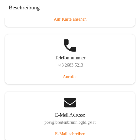
Eisenstädterstraße 18, 7091 Breitenbrunn am Neusiedler
Beschreibung
See, AUT
Auf Karte ansehen
Telefonnummer
+43 2683 5213
Anrufen
E-Mail Adresse
post@breitenbrunn.bgld.gv.at
E-Mail schreiben