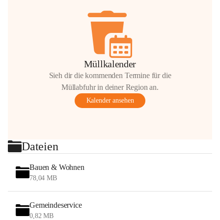
Müllkalender
Sieh dir die kommenden Termine für die
Müllabfuhr in deiner Region an.
Kalender ansehen
Dateien
Bauen & Wohnen
78,04 MB
Gemeindeservice
0,82 MB