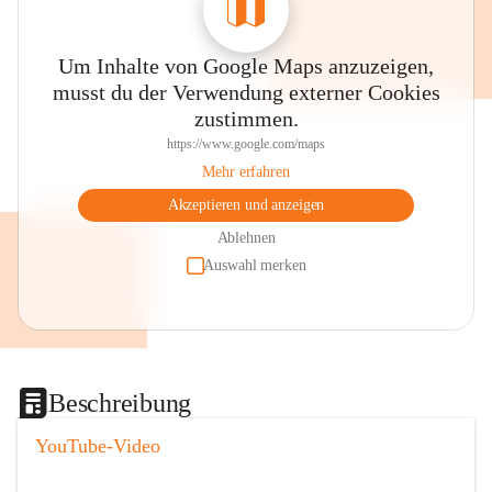
Um Inhalte von Google Maps anzuzeigen,
musst du der Verwendung externer Cookies
zustimmen.
https://www.google.com/maps
Mehr erfahren
Akzeptieren und anzeigen
Ablehnen
Auswahl merken
Beschreibung
YouTube-Video