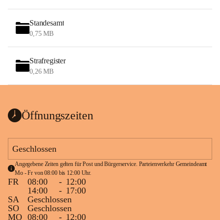
Standesamt
0,75 MB
Strafregister
0,26 MB
Öffnungszeiten
Geschlossen
Angegebene Zeiten gelten für Post und Bürgerservice. Parteienverkehr Gemeindeamt 
Mo - Fr von 08:00 bis 12:00 Uhr.
FR
08:00
-
12:00
14:00
-
17:00
SA
Geschlossen
SO
Geschlossen
MO
08:00
-
12:00