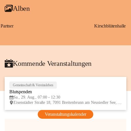
Alben
Partner
Kirschblütenhalle
Kommende Veranstaltungen
Gemeinschaft & Vereinsleben
29
Blutspenden
AUG
Sa., 29. Aug., 07:00 - 12:30
Eisenstädter Straße 18, 7091 Breitenbrunn am Neusiedler See, AUT
Veranstaltungskalender