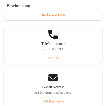
Eisenstädterstraße 18, 7091 Breitenbrunn am Neusiedler
Beschreibung
See, AUT
Auf Karte ansehen
Telefonnummer
+43 2683 5213
Anrufen
E-Mail Adresse
post@breitenbrunn.bgld.gv.at
E-Mail schreiben