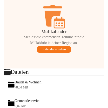
Müllkalender
Sieh dir die kommenden Termine für die
Müllabfuhr in deiner Region an.
Kalender ansehen
Dateien
Bauen & Wohnen
78,04 MB
Gemeindeservice
0,82 MB