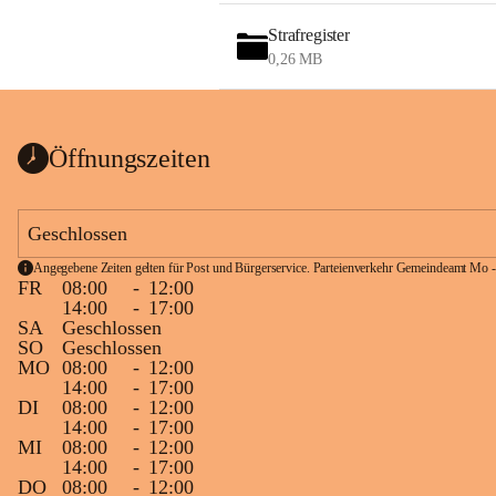
Strafregister
0,26 MB
Öffnungszeiten
Geschlossen
Angegebene Zeiten gelten für Post und Bürgerservice. Parteienverkehr Gemeindeamt Mo -
FR
08:00
-
12:00
14:00
-
17:00
SA
Geschlossen
SO
Geschlossen
MO
08:00
-
12:00
14:00
-
17:00
DI
08:00
-
12:00
14:00
-
17:00
MI
08:00
-
12:00
14:00
-
17:00
DO
08:00
-
12:00