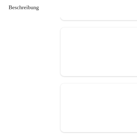
Beschreibung