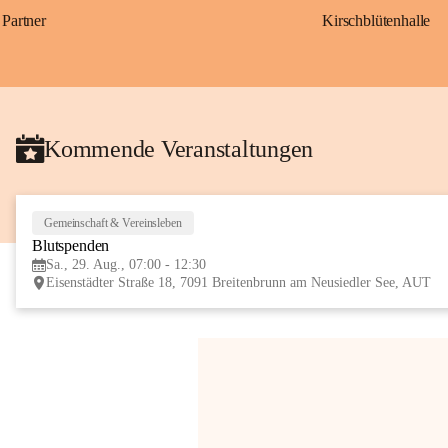
Partner
Kirschblütenhalle
Kommende Veranstaltungen
Gemeinschaft & Vereinsleben
Blutspenden
Sa., 29. Aug., 07:00 - 12:30
Eisenstädter Straße 18, 7091 Breitenbrunn am Neusiedler See, AUT