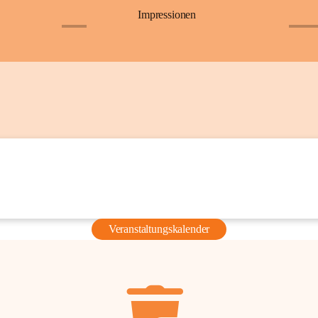
Impressionen
+6
+36
Veranstaltungskalender