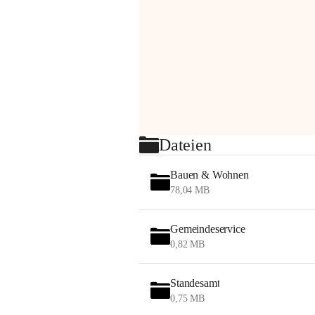
Dateien
Bauen & Wohnen
78,04 MB
Gemeindeservice
0,82 MB
Standesamt
0,75 MB