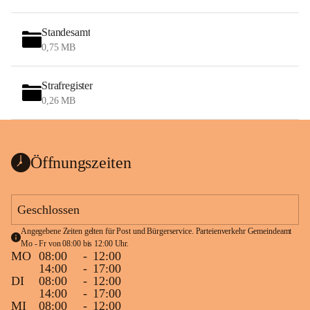
Standesamt
0,75 MB
Strafregister
0,26 MB
Öffnungszeiten
Geschlossen
Angegebene Zeiten gelten für Post und Bürgerservice. Parteienverkehr Gemeindeamt 
Mo - Fr von 08:00 bis 12:00 Uhr.
MO
08:00
-
12:00
14:00
-
17:00
DI
08:00
-
12:00
14:00
-
17:00
MI
08:00
-
12:00