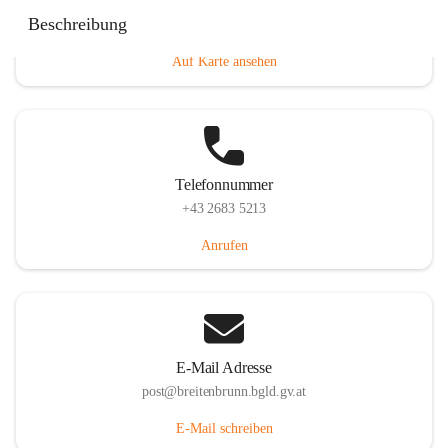
Eisenstädterstraße 18, 7091 Breitenbrunn am Neusiedler
Beschreibung
See, AUT
Auf Karte ansehen
Telefonnummer
+43 2683 5213
Anrufen
E-Mail Adresse
post@breitenbrunn.bgld.gv.at
E-Mail schreiben