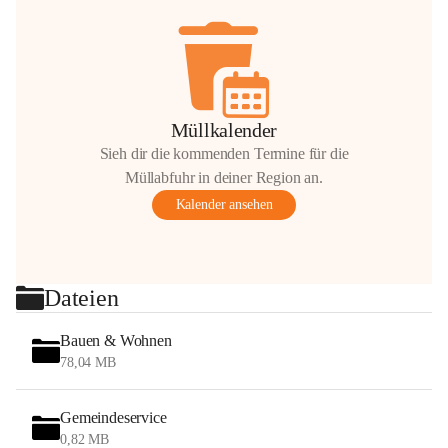
Müllkalender
Sieh dir die kommenden Termine für die
Müllabfuhr in deiner Region an.
Kalender ansehen
Dateien
Bauen & Wohnen
78,04 MB
Gemeindeservice
0,82 MB