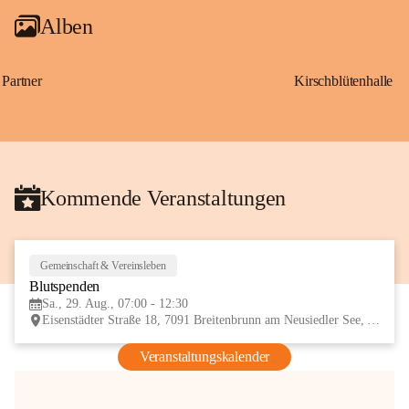
Alben
Partner
Kirschblütenhalle
Kommende Veranstaltungen
Gemeinschaft & Vereinsleben
29
Blutspenden
AUG
Sa., 29. Aug., 07:00 - 12:30
Eisenstädter Straße 18, 7091 Breitenbrunn am Neusiedler See, AUT
Veranstaltungskalender