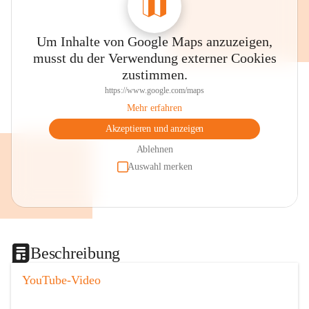
Um Inhalte von Google Maps anzuzeigen,
musst du der Verwendung externer Cookies
zustimmen.
https://www.google.com/maps
Mehr erfahren
Akzeptieren und anzeigen
Ablehnen
Auswahl merken
Beschreibung
YouTube-Video