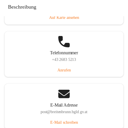
Eisenstädterstraße 18, 7091 Breitenbrunn am Neusiedler
Beschreibung
See, AUT
Auf Karte ansehen
Telefonnummer
+43 2683 5213
Anrufen
E-Mail Adresse
post@breitenbrunn.bgld.gv.at
E-Mail schreiben