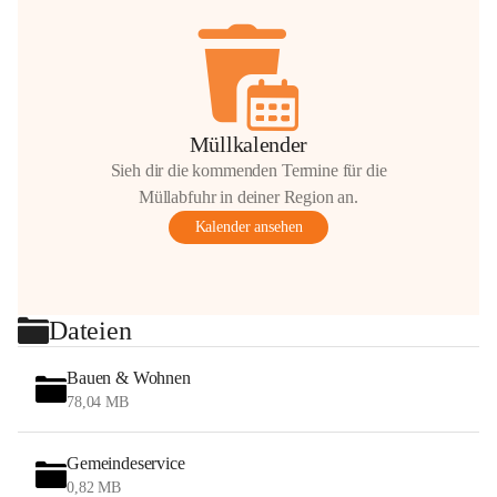
Müllkalender
Sieh dir die kommenden Termine für die
Müllabfuhr in deiner Region an.
Kalender ansehen
Dateien
Bauen & Wohnen
78,04 MB
Gemeindeservice
0,82 MB