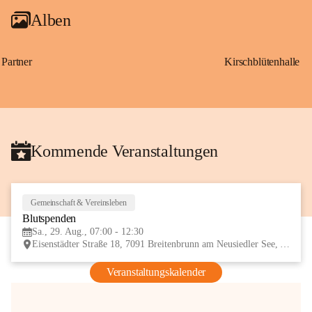
Alben
Partner
Kirschblütenhalle
Kommende Veranstaltungen
Gemeinschaft & Vereinsleben
29
Blutspenden
AUG
Sa., 29. Aug., 07:00 - 12:30
Eisenstädter Straße 18, 7091 Breitenbrunn am Neusiedler See, AUT
Veranstaltungskalender