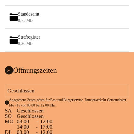
Standesamt
0,75 MB
Strafregister
0,26 MB
Öffnungszeiten
Geschlossen
Angegebene Zeiten gelten für Post und Bürgerservice. Parteienverkehr Gemeindeamt 
Mo - Fr von 08:00 bis 12:00 Uhr.
SA
Geschlossen
SO
Geschlossen
MO
08:00
-
12:00
14:00
-
17:00
DI
08:00
-
12:00