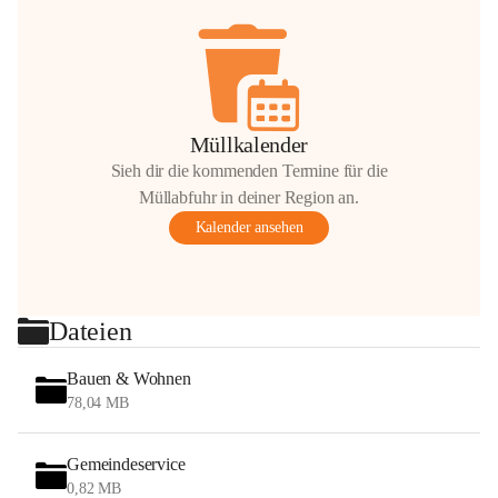
Müllkalender
Sieh dir die kommenden Termine für die
Müllabfuhr in deiner Region an.
Kalender ansehen
Dateien
Bauen & Wohnen
78,04 MB
Gemeindeservice
0,82 MB