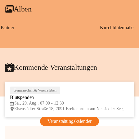
Alben
Partner
Kirschblütenhalle
Kommende Veranstaltungen
Gemeinschaft & Vereinsleben
29
Blutspenden
AUG
Sa., 29. Aug., 07:00 - 12:30
Eisenstädter Straße 18, 7091 Breitenbrunn am Neusiedler See, AUT
Veranstaltungskalender