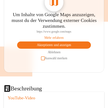
Um Inhalte von Google Maps anzuzeigen,
musst du der Verwendung externer Cookies
zustimmen.
https://www.google.com/maps
Mehr erfahren
Akzeptieren und anzeigen
Ablehnen
Auswahl merken
Beschreibung
YouTube-Video