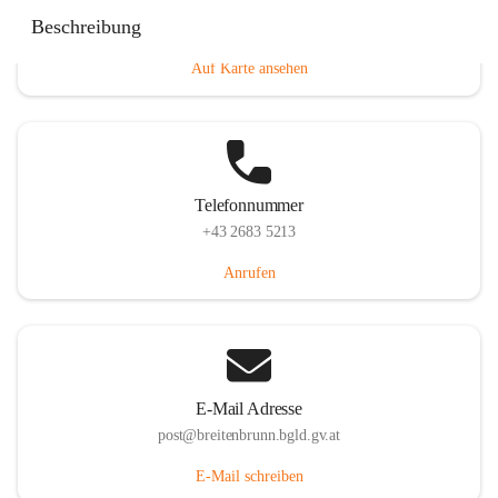
Eisenstädterstraße 18, 7091 Breitenbrunn am Neusiedler
Beschreibung
See, AUT
Auf Karte ansehen
Telefonnummer
+43 2683 5213
Anrufen
E-Mail Adresse
post@breitenbrunn.bgld.gv.at
E-Mail schreiben