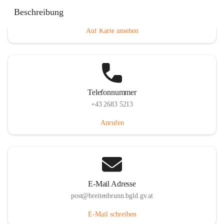
Eisenstädterstraße 18, 7091 Breitenbrunn am Neusiedler
Beschreibung
See, AUT
Auf Karte ansehen
Telefonnummer
+43 2683 5213
Anrufen
E-Mail Adresse
post@breitenbrunn.bgld.gv.at
E-Mail schreiben