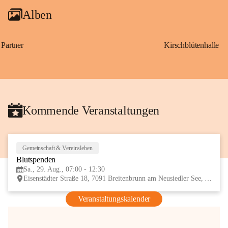
Alben
Partner
Kirschblütenhalle
Kommende Veranstaltungen
Gemeinschaft & Vereinsleben
29
Blutspenden
AUG
Sa., 29. Aug., 07:00 - 12:30
Eisenstädter Straße 18, 7091 Breitenbrunn am Neusiedler See, AUT
Veranstaltungskalender