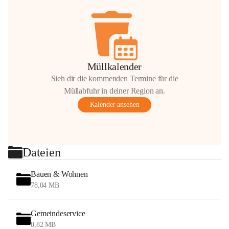
Müllkalender
Sieh dir die kommenden Termine für die
Müllabfuhr in deiner Region an.
Kalender ansehen
Dateien
Bauen & Wohnen
78,04 MB
Gemeindeservice
0,82 MB