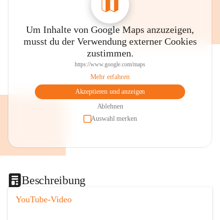
Um Inhalte von Google Maps anzuzeigen,
musst du der Verwendung externer Cookies
zustimmen.
https://www.google.com/maps
Mehr erfahren
Akzeptieren und anzeigen
Ablehnen
Auswahl merken
Beschreibung
YouTube-Video