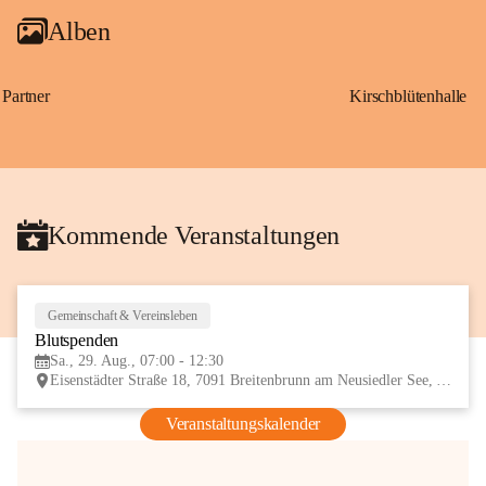
Alben
Partner
Kirschblütenhalle
Kommende Veranstaltungen
Gemeinschaft & Vereinsleben
29
Blutspenden
AUG
Sa., 29. Aug., 07:00 - 12:30
Eisenstädter Straße 18, 7091 Breitenbrunn am Neusiedler See, AUT
Veranstaltungskalender