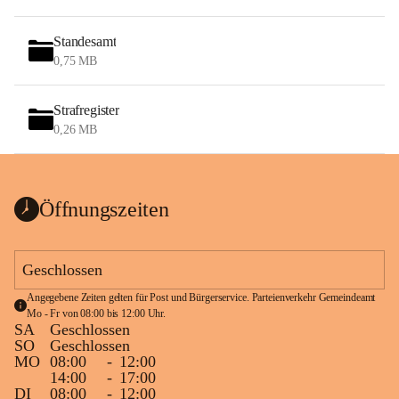
Standesamt
0,75 MB
Strafregister
0,26 MB
Öffnungszeiten
Geschlossen
Angegebene Zeiten gelten für Post und Bürgerservice. Parteienverkehr Gemeindeamt 
Mo - Fr von 08:00 bis 12:00 Uhr.
SA
Geschlossen
SO
Geschlossen
MO
08:00
-
12:00
14:00
-
17:00
DI
08:00
-
12:00