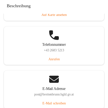
Eisenstädterstraße 18, 7091 Breitenbrunn am Neusiedler
Beschreibung
See, AUT
Auf Karte ansehen
Telefonnummer
+43 2683 5213
Anrufen
E-Mail Adresse
post@breitenbrunn.bgld.gv.at
E-Mail schreiben