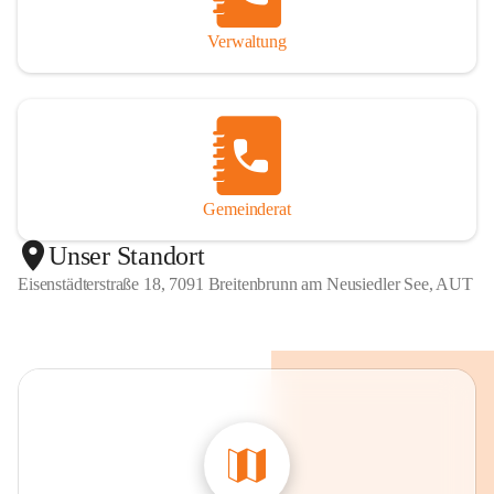
Verwaltung
Gemeinderat
Unser Standort
Eisenstädterstraße 18, 7091 Breitenbrunn am Neusiedler See, AUT