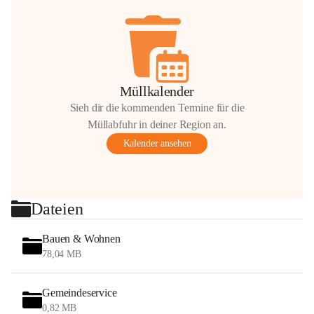
Müllkalender
Sieh dir die kommenden Termine für die
Müllabfuhr in deiner Region an.
Kalender ansehen
Dateien
Bauen & Wohnen
78,04 MB
Gemeindeservice
0,82 MB