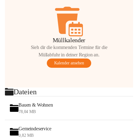
Müllkalender
Sieh dir die kommenden Termine für die
Müllabfuhr in deiner Region an.
Kalender ansehen
Dateien
Bauen & Wohnen
78,04 MB
Gemeindeservice
0,82 MB