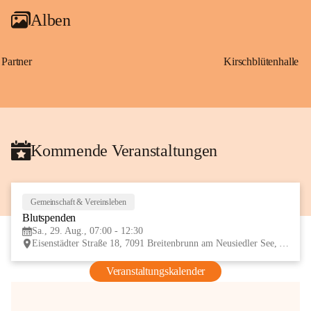
Alben
Partner
Kirschblütenhalle
Kommende Veranstaltungen
Gemeinschaft & Vereinsleben
29
Blutspenden
AUG
Sa., 29. Aug., 07:00 - 12:30
Eisenstädter Straße 18, 7091 Breitenbrunn am Neusiedler See, AUT
Veranstaltungskalender