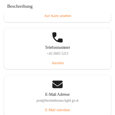
Eisenstädterstraße 18, 7091 Breitenbrunn am Neusiedler
Beschreibung
See, AUT
Auf Karte ansehen
Telefonnummer
+43 2683 5213
Anrufen
E-Mail Adresse
post@breitenbrunn.bgld.gv.at
E-Mail schreiben