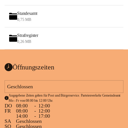
Standesamt
0,75 MB
Strafregister
0,26 MB
Öffnungszeiten
Geschlossen
Angegebene Zeiten gelten für Post und Bürgerservice. Parteienverkehr Gemeindeamt 
Mo - Fr von 08:00 bis 12:00 Uhr.
DO
08:00
-
12:00
FR
08:00
-
12:00
14:00
-
17:00
SA
Geschlossen
SO
Geschlossen