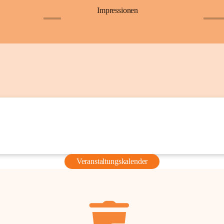
Impressionen
+6
+36
Veranstaltungskalender