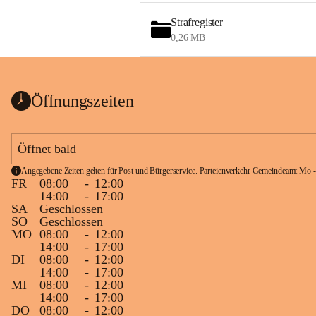
Strafregister
0,26 MB
Öffnungszeiten
Öffnet bald
Angegebene Zeiten gelten für Post und Bürgerservice. Parteienverkehr Gemeindeamt Mo -
FR
08:00
-
12:00
14:00
-
17:00
SA
Geschlossen
SO
Geschlossen
MO
08:00
-
12:00
14:00
-
17:00
DI
08:00
-
12:00
14:00
-
17:00
MI
08:00
-
12:00
14:00
-
17:00
DO
08:00
-
12:00