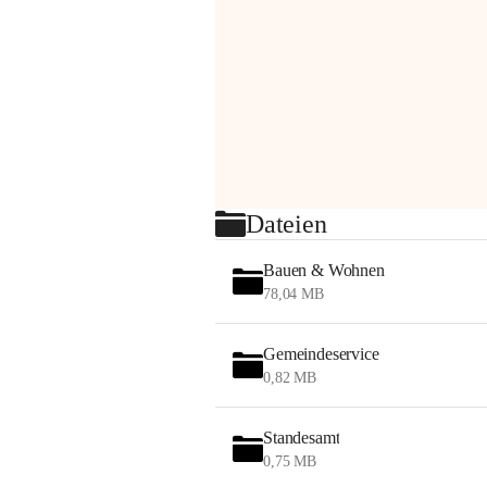
Dateien
Bauen & Wohnen
78,04 MB
Gemeindeservice
0,82 MB
Standesamt
0,75 MB