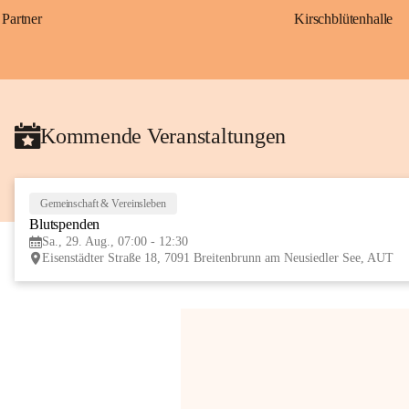
Partner
Kirschblütenhalle
Kommende Veranstaltungen
Gemeinschaft & Vereinsleben
Blutspenden
Sa., 29. Aug., 07:00 - 12:30
Eisenstädter Straße 18, 7091 Breitenbrunn am Neusiedler See, AUT