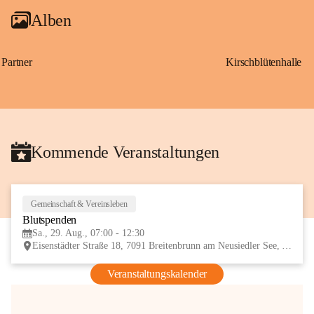
Alben
Partner
Kirschblütenhalle
Kommende Veranstaltungen
Gemeinschaft & Vereinsleben
29
Blutspenden
AUG
Sa., 29. Aug., 07:00 - 12:30
Eisenstädter Straße 18, 7091 Breitenbrunn am Neusiedler See, AUT
Veranstaltungskalender