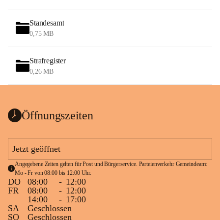
Standesamt
0,75 MB
Strafregister
0,26 MB
Öffnungszeiten
Jetzt geöffnet
Angegebene Zeiten gelten für Post und Bürgerservice. Parteienverkehr Gemeindeamt 
Mo - Fr von 08:00 bis 12:00 Uhr.
DO
08:00
-
12:00
FR
08:00
-
12:00
14:00
-
17:00
SA
Geschlossen
SO
Geschlossen