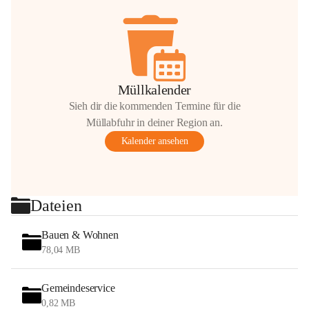
Müllkalender
Sieh dir die kommenden Termine für die
Müllabfuhr in deiner Region an.
Kalender ansehen
Dateien
Bauen & Wohnen
78,04 MB
Gemeindeservice
0,82 MB