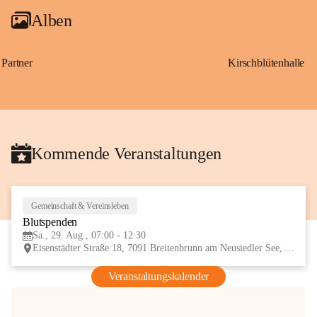
Alben
Partner
Kirschblütenhalle
Kommende Veranstaltungen
Gemeinschaft & Vereinsleben
29
Blutspenden
AUG
Sa., 29. Aug., 07:00 - 12:30
Eisenstädter Straße 18, 7091 Breitenbrunn am Neusiedler See, AUT
Veranstaltungskalender