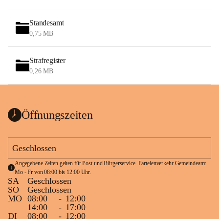
Standesamt
0,75 MB
Strafregister
0,26 MB
Öffnungszeiten
Geschlossen
Angegebene Zeiten gelten für Post und Bürgerservice. Parteienverkehr Gemeindeamt 
Mo - Fr von 08:00 bis 12:00 Uhr.
SA
Geschlossen
SO
Geschlossen
MO
08:00
-
12:00
14:00
-
17:00
DI
08:00
-
12:00