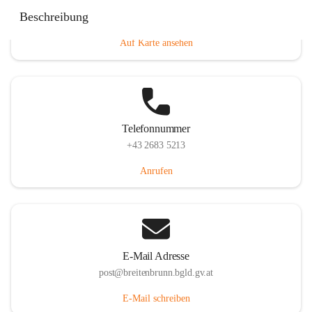
Eisenstädterstraße 18, 7091 Breitenbrunn am Neusiedler
Beschreibung
See, AUT
Auf Karte ansehen
Telefonnummer
+43 2683 5213
Anrufen
E-Mail Adresse
post@breitenbrunn.bgld.gv.at
E-Mail schreiben