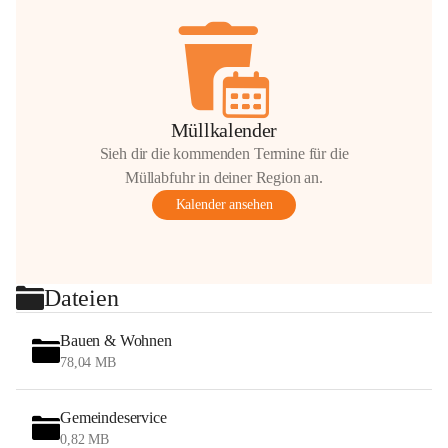
Müllkalender
Sieh dir die kommenden Termine für die
Müllabfuhr in deiner Region an.
Kalender ansehen
Dateien
Bauen & Wohnen
78,04 MB
Gemeindeservice
0,82 MB