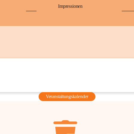
Impressionen
+6
+36
Veranstaltungskalender