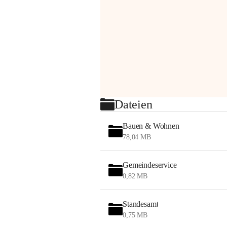
Dateien
Bauen & Wohnen
78,04 MB
Gemeindeservice
0,82 MB
Standesamt
0,75 MB