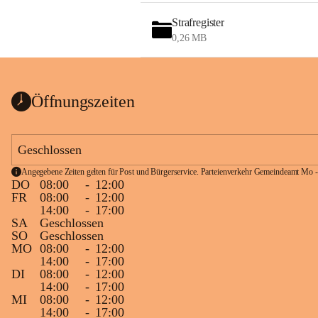
Strafregister
0,26 MB
Öffnungszeiten
Geschlossen
Angegebene Zeiten gelten für Post und Bürgerservice. Parteienverkehr Gemeindeamt Mo -
DO
08:00
-
12:00
FR
08:00
-
12:00
14:00
-
17:00
SA
Geschlossen
SO
Geschlossen
MO
08:00
-
12:00
14:00
-
17:00
DI
08:00
-
12:00
14:00
-
17:00
MI
08:00
-
12:00
14:00
-
17:00