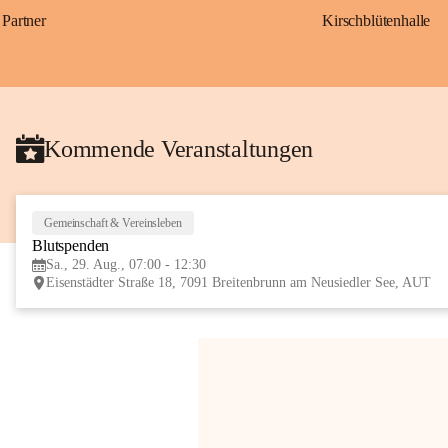
Partner
Kirschblütenhalle
Kommende Veranstaltungen
Gemeinschaft & Vereinsleben
Blutspenden
Sa., 29. Aug., 07:00 - 12:30
Eisenstädter Straße 18, 7091 Breitenbrunn am Neusiedler See, AUT